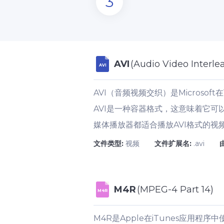
3
AVI
(Audio Video Interle
AVI
AVI（音频视频交织）是Micros
AVI是一种容器格式，这意味着它可
媒体播放器都适合播放AVI格式的视
文件类型:
视频
文件扩展名:
.avi
M4R
(MPEG-4 Part 14)
M4R
M4R是Apple在iTunes应用程