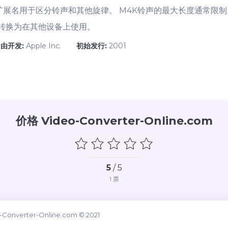
4r扩展名用于区分铃声和其他旋律。 M4K铃声的最大长度通常限制为
转换为在其他设备上使用。
由开发:
Apple Inc.
初始发行:
2001
价格 Video-Converter-Online.com
5
/ 5
1
票
-Converter-Online.com © 2021