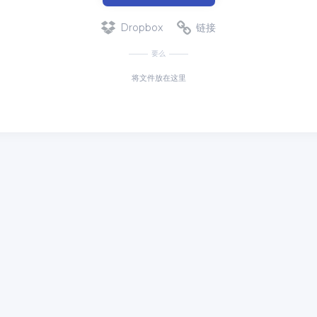
Dropbox
链接
要么
将文件放在这里