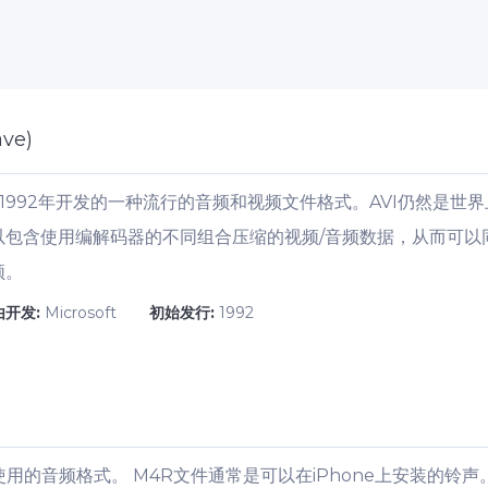
ave)
oft在1992年开发的一种流行的音频和视频文件格式。AVI仍然
以包含使用编解码器的不同组合压缩的视频/音频数据，从而可以
频。
由开发:
Microsoft
初始发行:
1992
序中使用的音频格式。 M4R文件通常是可以在iPhone上安装的铃