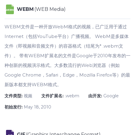
WEBM
(WEB Media)
WEBM
WEBM文件是一种开放WebM格式的视频，已广泛用于通过
Internet（包括YouTube平台）广播视频。 WebM是多媒体
文件（即视频和音频文件）的容器格式（结尾为* .webm文
件）。 带有WEBM扩展名的文件是Google于2010年发布的一
种创新的视频演示格式。大多数流行的Web浏览器（例如
Google Chrome，Safari，Edge，Mozilla Firefox等）的最
新版本都支持WEBM格式。
文件类型:
视频
文件扩展名:
.webm
由开发:
Google
初始发行:
May 18, 2010
GIF
(Graphics Interchange Format)