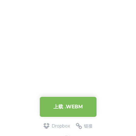
上载 .WEBM
Dropbox
链接