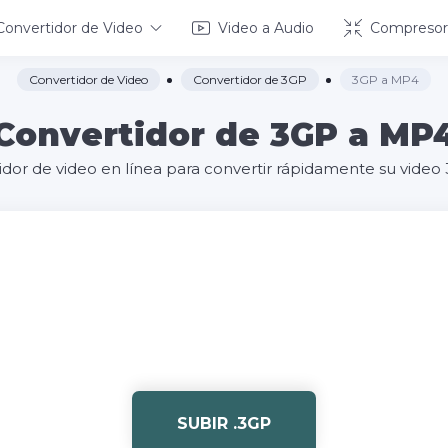
Convertidor de Video
Video a Audio
Compresor
Convertidor de Video
Convertidor de 3GP
3GP a MP4
Convertidor de 3GP a MP
tidor de video en línea para convertir rápidamente su vide
SUBIR .3GP