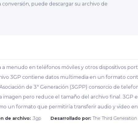
 conversión, puede descargar su archivo de
 a menudo en teléfonos móviles y otros dispositivos port
archivo 3GP contiene datos multimedia en un formato con
Asociación de 3ª Generación (3GPP) consorcio de telefon
 la imagen pero reduce el tamaño del archivo final. 3GP 
 un formato que permitiría transferir audio y video entr
n de archivo:
.3gp
Desarrollado por:
The Third Generation