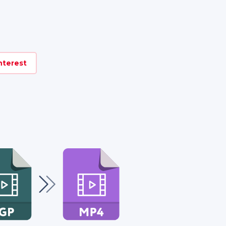
nterest