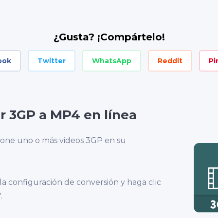
¿Gusta? ¡Compártelo!
ook
Twitter
WhatsApp
Reddit
Pi
r 3GP a MP4 en línea
ione uno o más videos 3GP en su
 la configuración de conversión y haga clic
.