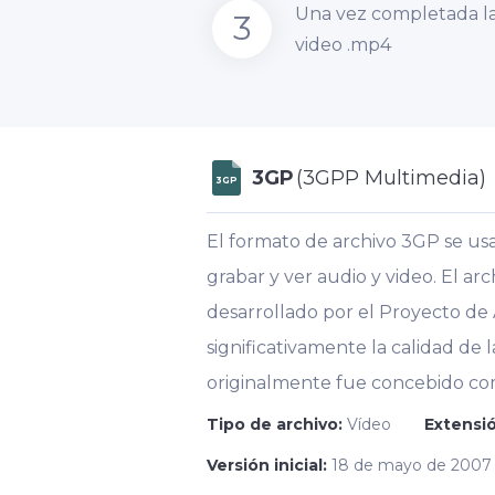
Una vez completada la
3
video .mp4
3GP
(3GPP Multimedia)
3GP
El formato de archivo 3GP se usa
grabar y ver audio y video. El 
desarrollado por el Proyecto de 
significativamente la calidad de
originalmente fue concebido como
Tipo de archivo:
Vídeo
Extensió
Versión inicial:
18 de mayo de 2007