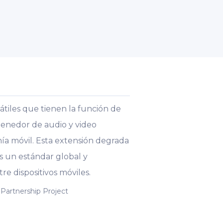
átiles que tienen la función de
tenedor de audio y video
ía móvil. Esta extensión degrada
es un estándar global y
e dispositivos móviles.
 Partnership Project