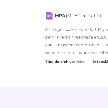
MP4
(MPEG-4 Part 14)
MP4
MP4 significa MPEG-4 Part 14 y 
pero la versión reeditada en 2
para almacenar contenido multim
videos en línea. Los archivos MP
Tipo de archivo:
Vídeo
Extensió