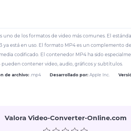
es uno de los formatos de video más comunes. El estánd
003 ya está en uso. El formato MP4 es un complemento 
edia codificado. El contenedor MP4 ha sido especialmen
4 pueden contener video, audio, gráficos y subtítulos.
n de archivo:
.mp4
Desarrollado por:
Apple Inc.
Versió
Valora Video-Converter-Online.com