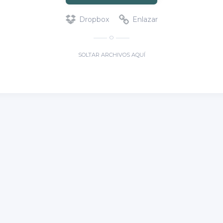
Dropbox
Enlazar
O
SOLTAR ARCHIVOS AQUÍ