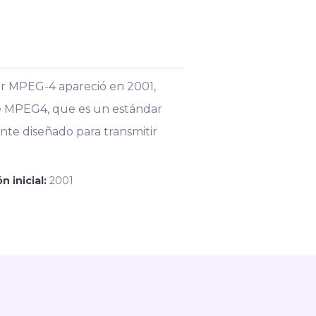
ar MPEG-4 apareció en 2001,
de MPEG4, que es un estándar
te diseñado para transmitir
n inicial:
2001