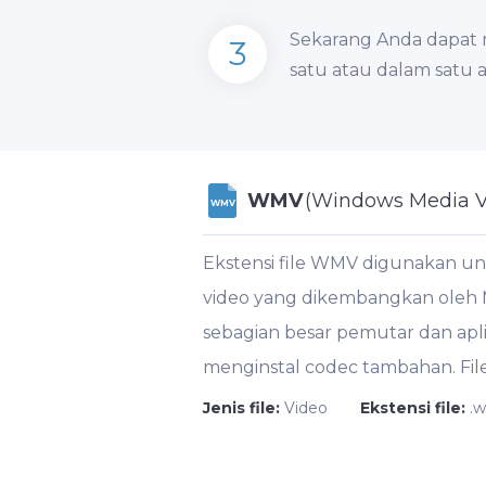
Sekarang Anda dapat 
3
satu atau dalam satu a
WMV
(Windows Media V
WMV
Ekstensi file WMV digunakan u
video yang dikembangkan oleh M
sebagian besar pemutar dan apl
menginstal codec tambahan. Fil
Jenis file:
Video
Ekstensi file:
.