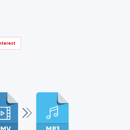
nterest