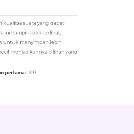
kualitas suara yang dapat
ini hampir tidak terlihat,
a untuk menyimpan lebih
kecil menjadikannya pilihan yang
an pertama:
1993