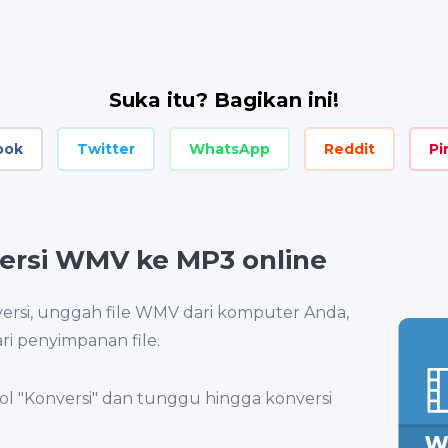
Suka itu? Bagikan ini!
ook
Twitter
WhatsApp
Reddit
Pi
ersi WMV ke MP3 online
rsi, unggah file WMV dari komputer Anda,
ri penyimpanan file.
bol "Konversi" dan tunggu hingga konversi