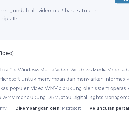
mengunduh file video .mp3 baru satu per
rsip ZIP.
ideo)
ntuk file Windows Media Video. Windows Media Video a
icrosoft untuk menyimpan dan menyiarkan informasi vi
ikasi populer. Video WMV didukung oleh sistem operas
e WMV mendukung DRM, atau Digital Rights Management
wmv
Dikembangkan oleh:
Microsoft
Peluncuran pert