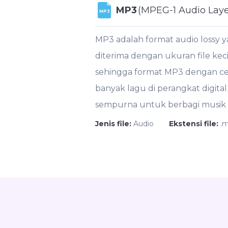
MP3
(MPEG-1 Audio Layer
MP3
MP3 adalah format audio lossy
diterima dengan ukuran file kecil
sehingga format MP3 dengan c
banyak lagu di perangkat digita
sempurna untuk berbagi musik s
Jenis file:
Audio
Ekstensi file:
.