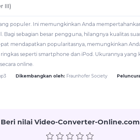
 III)
 yang populer. Ini memungkinkan Anda mempertahankan 
. Bagi sebagian besar pengguna, hilangnya kualitas suara 
epat mendapatkan popularitasnya, memungkinkan And
l ringkas seperti smartphone dan iPod. Ukurannya yang 
ecara online.
mp3
Dikembangkan oleh:
Fraunhofer Society
Peluncur
Beri nilai Video-Converter-Online.com