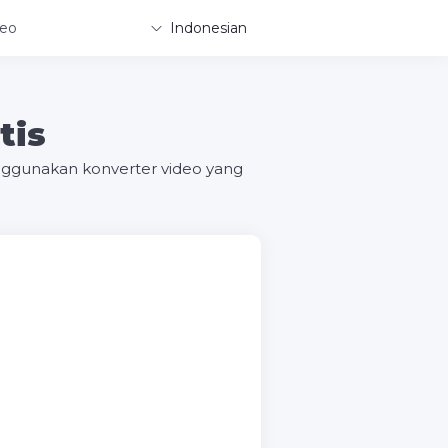
deo
Indonesian
tis
nggunakan konverter video yang