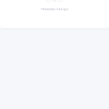
O
TRASCINA I FILE QUI