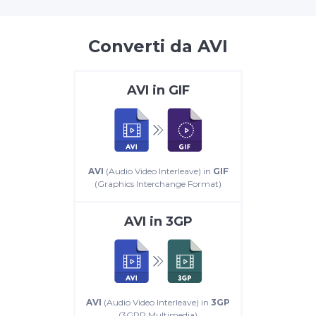
Converti da AVI
AVI
in
GIF
AVI
(Audio Video Interleave) in
GIF
(Graphics Interchange Format)
AVI
in
3GP
AVI
(Audio Video Interleave) in
3GP
(3GPP Multimedia)