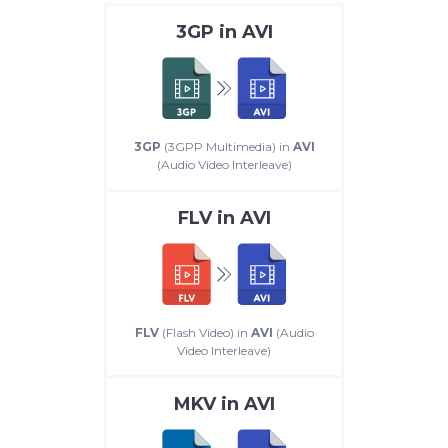
3GP
in
AVI
3GP
(3GPP Multimedia) in
AVI
(Audio Video Interleave)
FLV
in
AVI
FLV
(Flash Video) in
AVI
(Audio
Video Interleave)
MKV
in
AVI