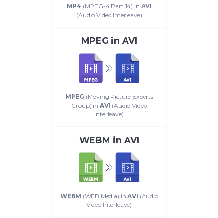
MP4
(MPEG-4 Part 14) in
AVI
(Audio Video Interleave)
MPEG
in
AVI
MPEG
(Moving Picture Experts
Group) in
AVI
(Audio Video
Interleave)
WEBM
in
AVI
WEBM
(WEB Media) in
AVI
(Audio
Video Interleave)