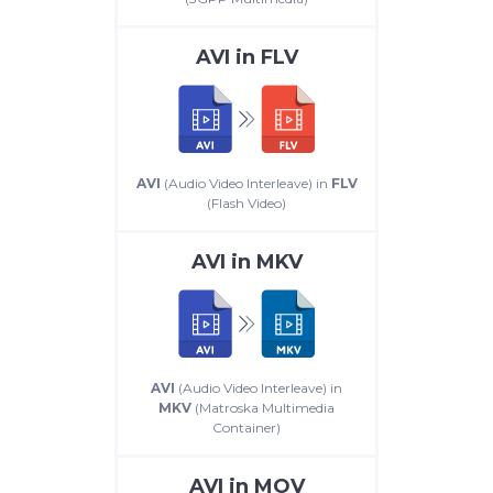
AVI
in
FLV
AVI
(Audio Video Interleave) in
FLV
(Flash Video)
AVI
in
MKV
AVI
(Audio Video Interleave) in
MKV
(Matroska Multimedia
Container)
AVI
in
MOV