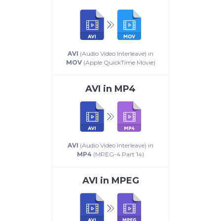
AVI
(Audio Video Interleave) in
MOV
(Apple QuickTime Movie)
AVI
in
MP4
AVI
(Audio Video Interleave) in
MP4
(MPEG-4 Part 14)
AVI
in
MPEG