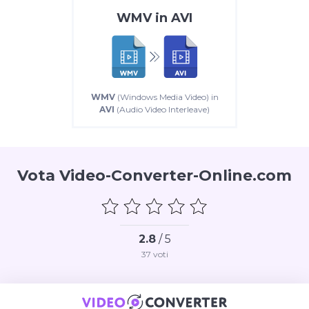
WMV
in
AVI
WMV
(Windows Media Video) in
AVI
(Audio Video Interleave)
Vota Video-Converter-Online.com
2.8
/ 5
37
voti