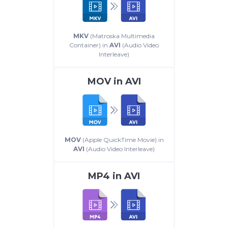
MKV
(Matroska Multimedia
Container) in
AVI
(Audio Video
Interleave)
MOV
in
AVI
MOV
(Apple QuickTime Movie) in
AVI
(Audio Video Interleave)
MP4
in
AVI