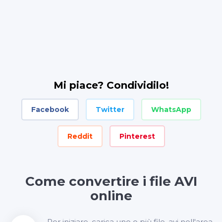
Mi piace? Condividilo!
Facebook
Twitter
WhatsApp
Reddit
Pinterest
Come convertire i file AVI
online
Per iniziare, carica uno o più file .avi nell'area