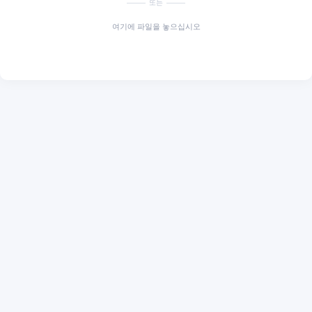
또는
여기에 파일을 놓으십시오