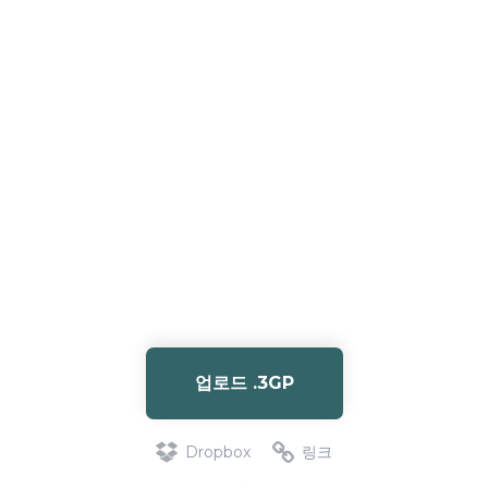
업로드 .3GP
Dropbox
링크