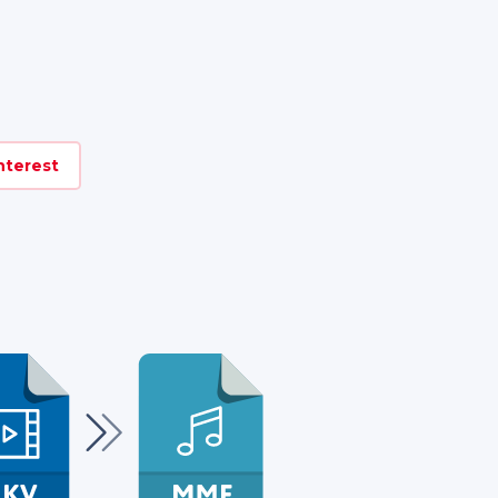
nterest