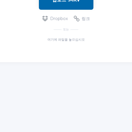
Dropbox
링크
또는
여기에 파일을 놓으십시오