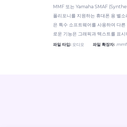
MMF 또는 Yamaha SMAF (Synthe
폴리포니를 지원하는 휴대폰 용 벨소리를
은 특수 소프트웨어를 사용하여 다른 
로운 기능은 그래픽과 텍스트를 표시
파일 타입:
오디오
파일 확장자:
.mmf