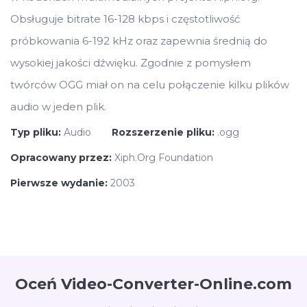
Obsługuje bitrate 16-128 kbps i częstotliwość
próbkowania 6-192 kHz oraz zapewnia średnią do
wysokiej jakości dźwięku. Zgodnie z pomysłem
twórców OGG miał on na celu połączenie kilku plików
audio w jeden plik.
Typ pliku:
Audio
Rozszerzenie pliku:
.ogg
Opracowany przez:
Xiph.Org Foundation
Pierwsze wydanie:
2003
Oceń Video-Converter-Online.com