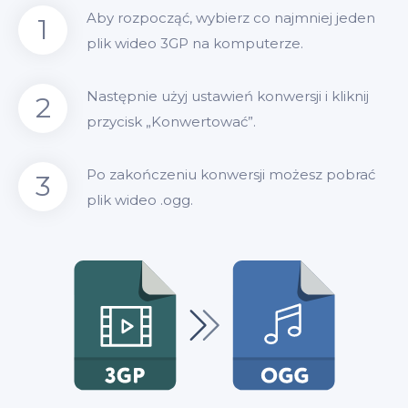
Aby rozpocząć, wybierz co najmniej jeden
1
plik wideo 3GP na komputerze.
Następnie użyj ustawień konwersji i kliknij
2
przycisk „Konwertować”.
Po zakończeniu konwersji możesz pobrać
3
plik wideo .ogg.