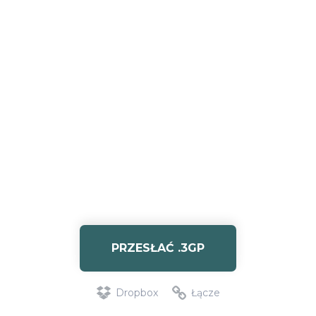
PRZESŁAĆ .3GP
Dropbox
Łącze