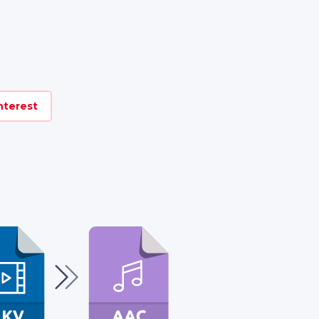
nterest