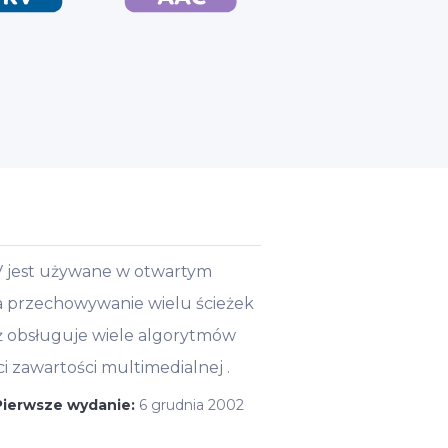
KV jest używane w otwartym
a przechowywanie wielu ścieżek
aż obsługuje wiele algorytmów
i zawartości multimedialnej .
Pierwsze wydanie:
6 grudnia 2002