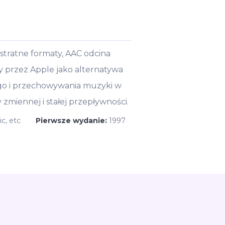
stratne formaty, AAC odcina
ny przez Apple jako alternatywa
ego i przechowywania muzyki w
miennej i stałej przepływności.
c, etc
Pierwsze wydanie:
1997