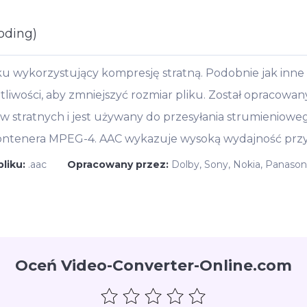
oding)
 wykorzystujący kompresję stratną. Podobnie jak inne 
otliwości, aby zmniejszyć rozmiar pliku. Został opracowa
w stratnych i jest używany do przesyłania strumieniow
kontenera MPEG-4. AAC wykazuje wysoką wydajność przy z
pliku:
.aac
Opracowany przez:
Dolby, Sony, Nokia, Panasoni
Oceń Video-Converter-Online.com