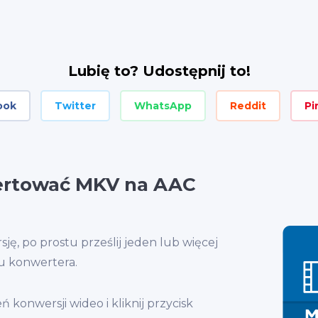
Lubię to? Udostępnij to!
ook
Twitter
WhatsApp
Reddit
Pi
ertować MKV na AAC
ę, po prostu prześlij jeden lub więcej
u konwertera.
 konwersji wideo i kliknij przycisk