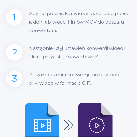
Aby rozpocząć konwersję, po prostu prześlij
1
jeden lub więcej filmów MOV do obszaru
konwertera.
Następnie użyj ustawień konwersji wideo i
2
kliknij przycisk „Konwertować”.
Po zakończeniu konwersji możesz pobrać
3
pliki wideo w formacie GIF.