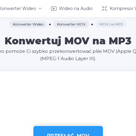
Konwerter Wideo
Wideo na Audio
Kompresor 
Konwerter Wideo
Konwerter MOV
MOV na MP3
Konwertuj MOV na MP3
eo pomoże Ci szybko przekonwertować pliki MOV (Apple 
(MPEG-1 Audio Layer III).
PRZESŁAĆ .MOV