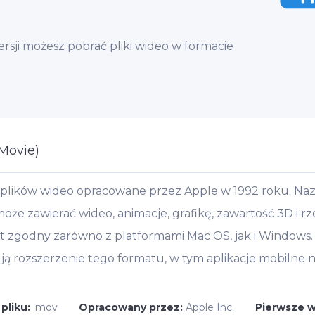
sji możesz pobrać pliki wideo w formacie
Movie)
 plików wideo opracowane przez Apple w 1992 roku. Na
e zawierać wideo, animacje, grafikę, zawartość 3D i rze
t zgodny zarówno z platformami Mac OS, jak i Windows.
ją rozszerzenie tego formatu, w tym aplikacje mobilne n
pliku:
.mov
Opracowany przez:
Apple Inc.
Pierwsze 