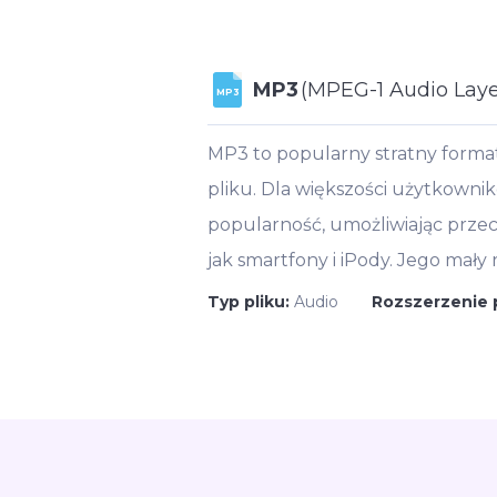
MP3
(MPEG-1 Audio Layer
MP3
MP3 to popularny stratny forma
pliku. Dla większości użytkownik
popularność, umożliwiając prze
jak smartfony i iPody. Jego mały
Typ pliku:
Audio
Rozszerzenie 