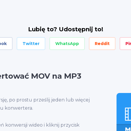
Lubię to? Udostępnij to!
ook
Twitter
WhatsApp
Reddit
Pi
ertować MOV na MP3
ę, po prostu prześlij jeden lub więcej
u konwertera.
 konwersji wideo i kliknij przycisk