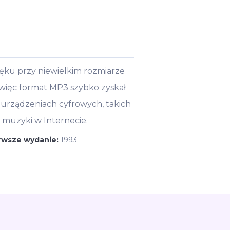
ęku przy niewielkim rozmiarze
, więc format MP3 szybko zyskał
urządzeniach cyfrowych, takich
a muzyki w Internecie.
rwsze wydanie:
1993