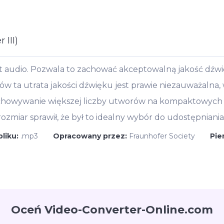
 III)
t audio. Pozwala to zachować akceptowalną jakość dźwi
ów ta utrata jakości dźwięku jest prawie niezauważalna
chowywanie większej liczby utworów na kompaktowych 
 rozmiar sprawił, że był to idealny wybór do udostępniani
pliku:
.mp3
Opracowany przez:
Fraunhofer Society
Pie
Oceń Video-Converter-Online.com