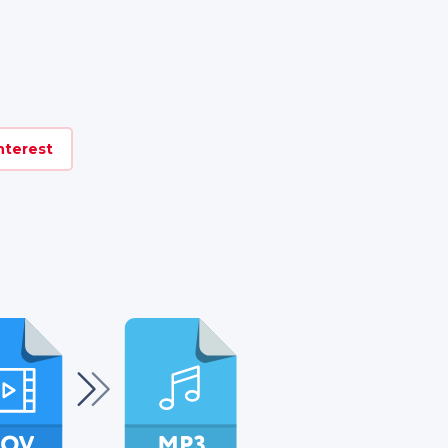
nterest