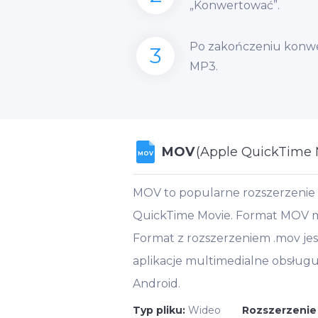
„Konwertować”.
Po zakończeniu konwer
3
MP3.
MOV
(Apple QuickTime 
MOV
MOV to popularne rozszerzenie
QuickTime Movie. Format MOV moż
Format z rozszerzeniem .mov jes
aplikacje multimedialne obsługu
Android.
Typ pliku:
Wideo
Rozszerzenie 