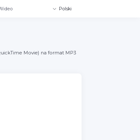
Wideo
Polski
QuickTime Movie) na format MP3