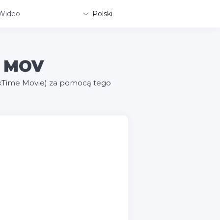
Wideo
Polski
a MOV
ckTime Movie) za pomocą tego