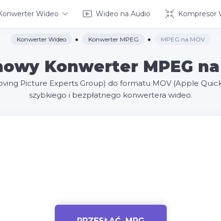
Konwerter Wideo
Wideo na Audio
Kompresor 
Konwerter Wideo
Konwerter MPEG
MPEG na MOV
owy Konwerter MPEG n
oving Picture Experts Group) do formatu MOV (Apple Qui
szybkiego i bezpłatnego konwertera wideo.
PRZESŁAĆ .MPG