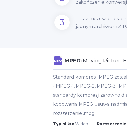
zakończenie konwersji
Teraz możesz pobrać n
3
jednym archiwum ZIP.
MPEG
(Moving Picture E
MPEG
Standard kompresji MPEG został
- MPEG-1, MPEG-2, MPEG-3 i MPEG
standardy kompresji zarówno dla i
kodowania MPEG usuwa nadmiarow
rozszerzenie .mpg.
Typ pliku:
Wideo
Rozszerzenie 