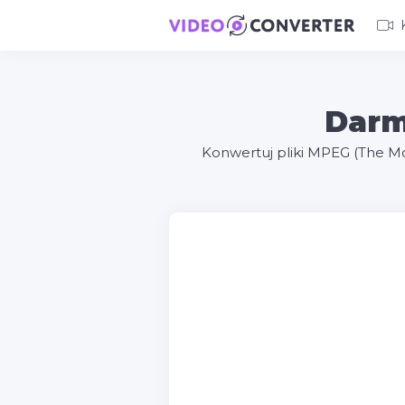
Darm
Konwertuj pliki MPEG (The M