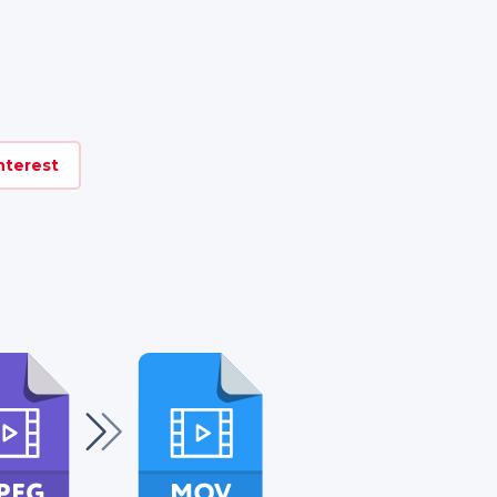
nterest