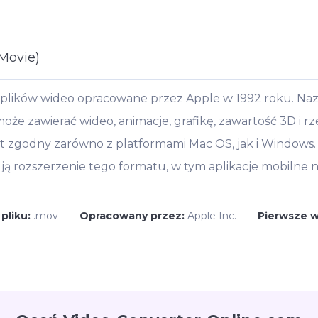
Movie)
 plików wideo opracowane przez Apple w 1992 roku. Na
e zawierać wideo, animacje, grafikę, zawartość 3D i rze
t zgodny zarówno z platformami Mac OS, jak i Windows.
ją rozszerzenie tego formatu, w tym aplikacje mobilne n
pliku:
.mov
Opracowany przez:
Apple Inc.
Pierwsze 