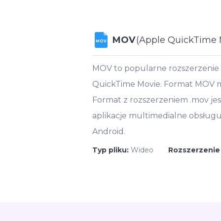
MOV
(Apple QuickTime 
MOV
MOV to popularne rozszerzenie
QuickTime Movie. Format MOV moż
Format z rozszerzeniem .mov jes
aplikacje multimedialne obsługu
Android.
Typ pliku:
Wideo
Rozszerzenie 