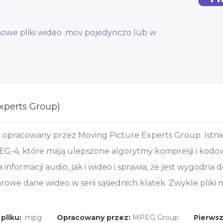
.
owe pliki wideo .mov pojedynczo lub w
xperts Group)
 opracowany przez Moving Picture Experts Group. Istni
-4, które mają ulepszone algorytmy kompresji i kodowa
nformacji audio, jak i wideo i sprawia, że jest wygodna d
e dane wideo w serii sąsiednich klatek. Zwykle pliki
pliku:
.mpg
Opracowany przez:
MPEG Group
Pierws