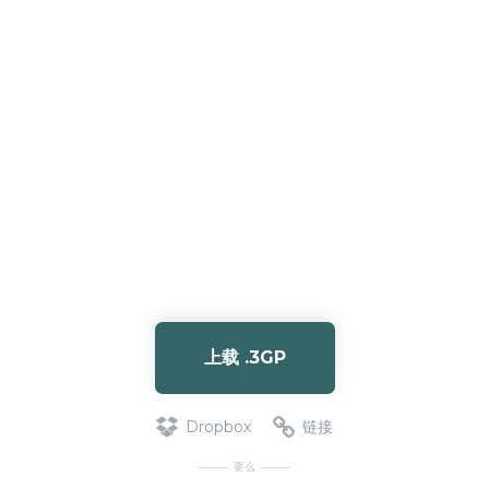
上载 .3GP
Dropbox
链接
要么