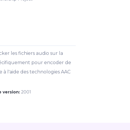
er les fichiers audio sur la
pécifiquement pour encoder de
e à l'aide des technologies AAC
 version:
2001