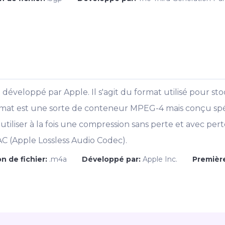
veloppé par Apple. Il s'agit du format utilisé pour stock
ormat est une sorte de conteneur MPEG-4 mais conçu s
tiliser à la fois une compression sans perte et avec pert
C (Apple Lossless Audio Codec).
n de fichier:
.m4a
Développé par:
Apple Inc.
Première