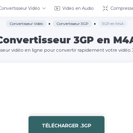
Convertisseur Vidéo
Video en Audio
Compresse
Convertisseur Vidéo
Convertisseur 3GP
3GP en M4A
Convertisseur 3GP en M4
isseur vidéo en ligne pour convertir rapidement votre vidé
TÉLÉCHARGER .3GP