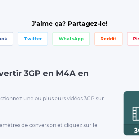
J'aime ça? Partagez-le!
ook
Twitter
WhatsApp
Reddit
Pi
ertir 3GP en M4A en
tionnez une ou plusieurs vidéos 3GP sur
aramètres de conversion et cliquez sur le