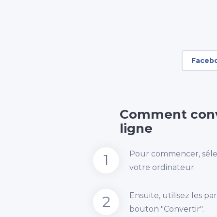
Faceb
Comment conv
ligne
Pour commencer, sélec
1
votre ordinateur.
Ensuite, utilisez les p
2
bouton "Convertir".