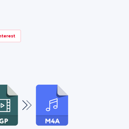
nterest