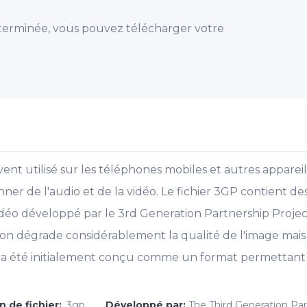
 terminée, vous pouvez télécharger votre
vent utilisé sur les téléphones mobiles et autres apparei
ionner de l'audio et de la vidéo. Le fichier 3GP contient
déo développé par le 3rd Generation Partnership Proje
n dégrade considérablement la qualité de l'image mais réd
 été initialement conçu comme un format permettant le
n de fichier:
.3gp
Développé par:
The Third Generation Par