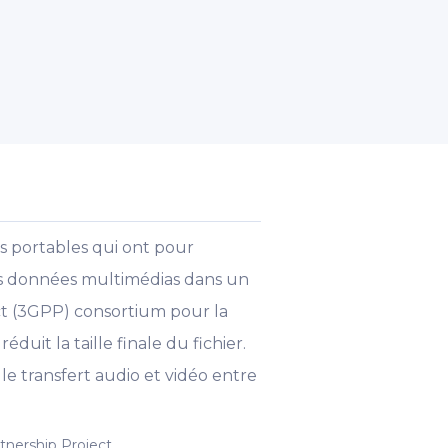
ls portables qui ont pour
 des données multimédias dans un
ct (3GPP) consortium pour la
uit la taille finale du fichier.
 transfert audio et vidéo entre
tnership Project