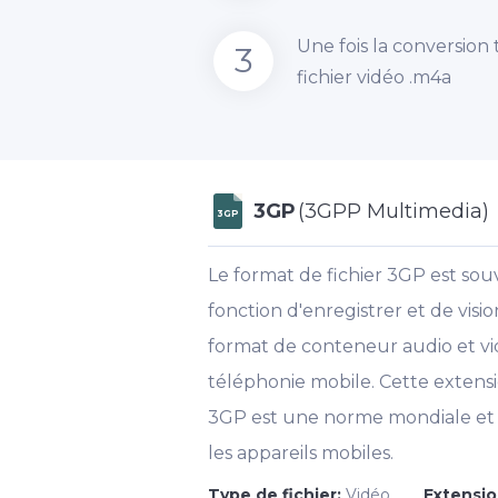
Une fois la conversion
3
fichier vidéo .m4a
3GP
(3GPP Multimedia)
3GP
Le format de fichier 3GP est sou
fonction d'enregistrer et de vis
format de conteneur audio et vi
téléphonie mobile. Cette extensio
3GP est une norme mondiale et a
les appareils mobiles.
Type de fichier:
Vidéo
Extensio