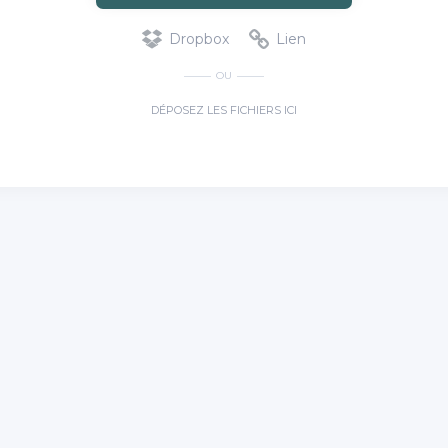
Dropbox
Lien
OU
DÉPOSEZ LES FICHIERS ICI