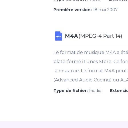
Première version:
18 mai 2007
M4A
(MPEG-4 Part 14)
M4A
Le format de musique M4A a été dé
plate-forme iTunes Store. Ce f
la musique. Le format M4A peut u
(Advanced Audio Coding) ou ALA
Type de fichier:
l'audio
Extensio