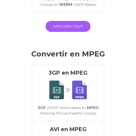
Group) en
WEBM
(WEB Media)
AFFICHER TOUT
Convertir en MPEG
3GP
en
MPEG
3GP
(3GPP Multimedia) en
MPEG
(Moving Picture Experts Group)
AVI
en
MPEG