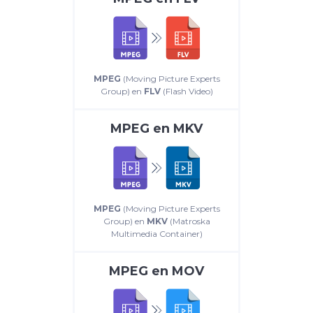
MPEG
(Moving Picture Experts
Group) en
FLV
(Flash Video)
MPEG
en
MKV
MPEG
(Moving Picture Experts
Group) en
MKV
(Matroska
Multimedia Container)
MPEG
en
MOV