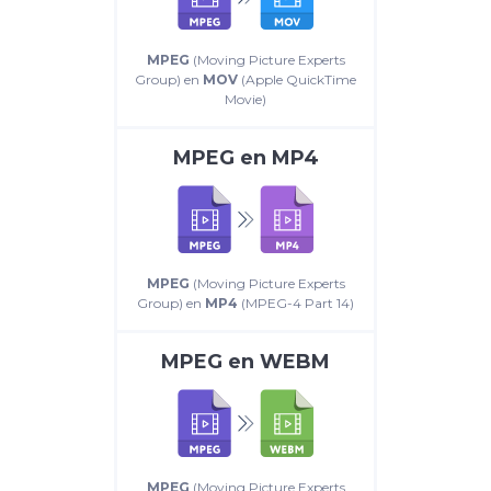
MPEG
(Moving Picture Experts
Group) en
MOV
(Apple QuickTime
Movie)
MPEG
en
MP4
MPEG
(Moving Picture Experts
Group) en
MP4
(MPEG-4 Part 14)
MPEG
en
WEBM
MPEG
(Moving Picture Experts