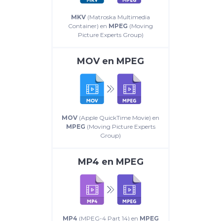
MKV
(Matroska Multimedia
Container) en
MPEG
(Moving
Picture Experts Group)
MOV
en
MPEG
MOV
(Apple QuickTime Movie) en
MPEG
(Moving Picture Experts
Group)
MP4
en
MPEG
MP4
(MPEG-4 Part 14) en
MPEG