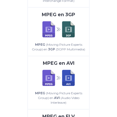
Interchange Format)
MPEG
en
3GP
MPEG
(Moving Picture Experts
Group) en
3GP
(3GPP Multimedia)
MPEG
en
AVI
MPEG
(Moving Picture Experts
Group) en
AVI
(Audio Video
Interleave)
MPEG
en
FLV