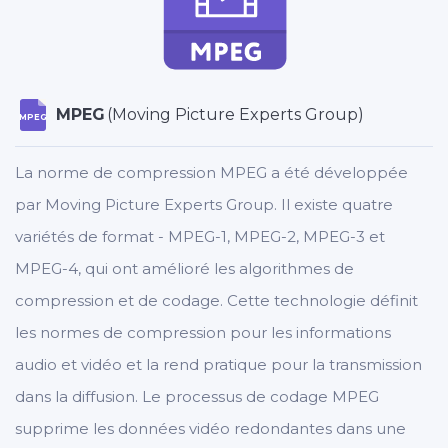
MPEG
(Moving Picture Experts Group)
MPEG
La norme de compression MPEG a été développée
par Moving Picture Experts Group. Il existe quatre
variétés de format - MPEG-1, MPEG-2, MPEG-3 et
MPEG-4, qui ont amélioré les algorithmes de
compression et de codage. Cette technologie définit
les normes de compression pour les informations
audio et vidéo et la rend pratique pour la transmission
dans la diffusion. Le processus de codage MPEG
supprime les données vidéo redondantes dans une