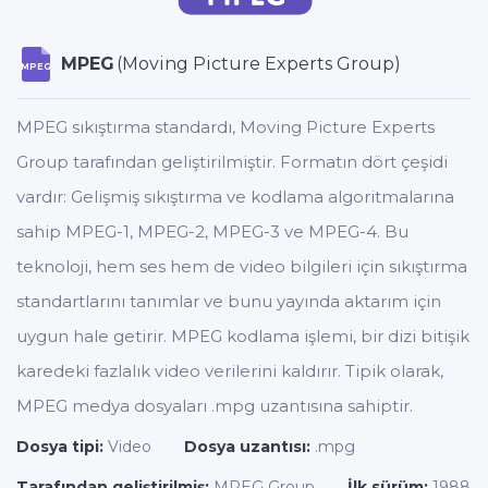
MPEG
(Moving Picture Experts Group)
MPEG
MPEG sıkıştırma standardı, Moving Picture Experts
Group tarafından geliştirilmiştir. Formatın dört çeşidi
vardır: Gelişmiş sıkıştırma ve kodlama algoritmalarına
sahip MPEG-1, MPEG-2, MPEG-3 ve MPEG-4. Bu
teknoloji, hem ses hem de video bilgileri için sıkıştırma
standartlarını tanımlar ve bunu yayında aktarım için
uygun hale getirir. MPEG kodlama işlemi, bir dizi bitişik
karedeki fazlalık video verilerini kaldırır. Tipik olarak,
MPEG medya dosyaları .mpg uzantısına sahiptir.
Dosya tipi:
Video
Dosya uzantısı:
.mpg
Tarafından geliştirilmiş:
MPEG Group
İlk sürüm:
1988