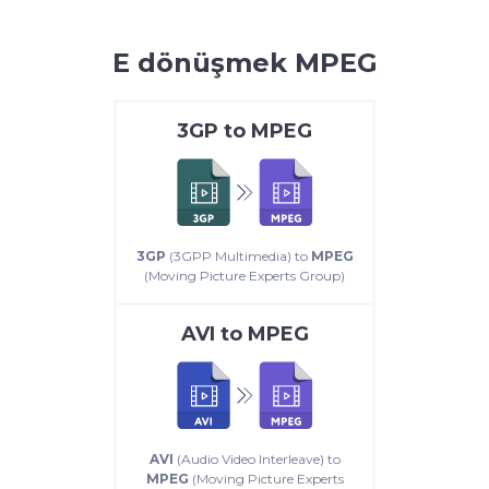
E dönüşmek MPEG
3GP
to
MPEG
3GP
(3GPP Multimedia) to
MPEG
(Moving Picture Experts Group)
AVI
to
MPEG
AVI
(Audio Video Interleave) to
MPEG
(Moving Picture Experts