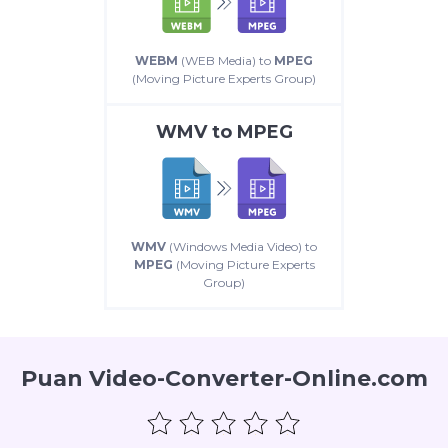
WEBM
(WEB Media) to
MPEG
(Moving Picture Experts Group)
WMV
to
MPEG
WMV
(Windows Media Video) to
MPEG
(Moving Picture Experts
Group)
Puan Video-Converter-Online.com