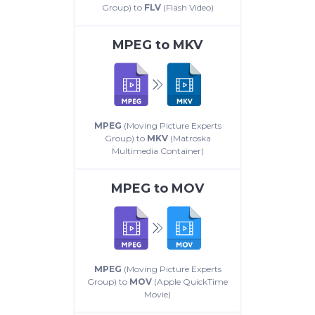
Group) to
FLV
(Flash Video)
MPEG
to
MKV
MPEG
(Moving Picture Experts
Group) to
MKV
(Matroska
Multimedia Container)
MPEG
to
MOV
MPEG
(Moving Picture Experts
Group) to
MOV
(Apple QuickTime
Movie)