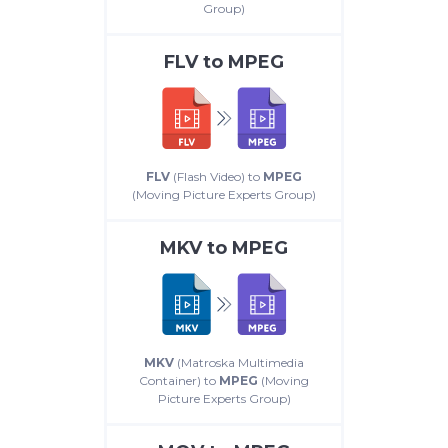
Group)
FLV
to
MPEG
FLV
(Flash Video) to
MPEG
(Moving Picture Experts Group)
MKV
to
MPEG
MKV
(Matroska Multimedia
Container) to
MPEG
(Moving
Picture Experts Group)