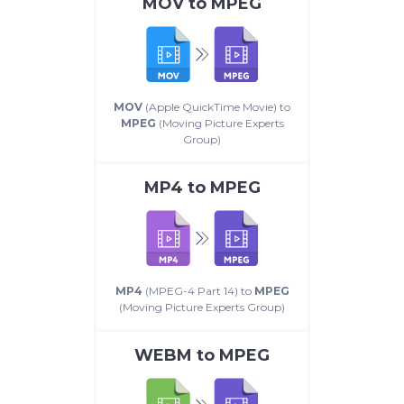
MOV
to
MPEG
MOV
(Apple QuickTime Movie) to
MPEG
(Moving Picture Experts
Group)
MP4
to
MPEG
MP4
(MPEG-4 Part 14) to
MPEG
(Moving Picture Experts Group)
WEBM
to
MPEG