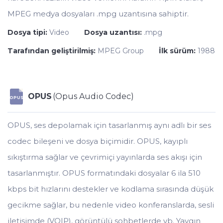
MPEG medya dosyaları .mpg uzantısına sahiptir.
Dosya tipi:
Video
Dosya uzantısı:
.mpg
Tarafından geliştirilmiş:
MPEG Group
İlk sürüm:
1988
OPUS
(Opus Audio Codec)
OPUS
OPUS, ses depolamak için tasarlanmış aynı adlı bir ses
codec bileşeni ve dosya biçimidir. OPUS, kayıplı
sıkıştırma sağlar ve çevrimiçi yayınlarda ses akışı için
tasarlanmıştır. OPUS formatındaki dosyalar 6 ila 510
kbps bit hızlarını destekler ve kodlama sırasında düşük
gecikme sağlar, bu nedenle video konferanslarda, sesli
iletişimde (VOIP), görüntülü sohbetlerde vb. Yaygın