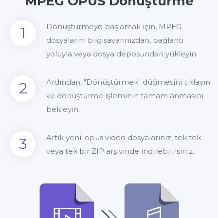
MPEG OPUS Dönüştürme
Dönüştürmeye başlamak için, MPEG
1
dosyalarını bilgisayarınızdan, bağlantı
yoluyla veya dosya deposundan yükleyin.
Ardından, "Dönüştürmek" düğmesini tıklayın
2
ve dönüştürme işleminin tamamlanmasını
bekleyin.
Artık yeni .opus video dosyalarınızı tek tek
3
veya tek bir ZIP arşivinde indirebilirsiniz.