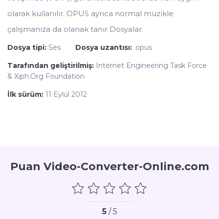
olarak kullanılır. OPUS ayrıca normal müzikle
çalışmanıza da olanak tanır Dosyalar.
Dosya tipi:
Ses
Dosya uzantısı:
.opus
Tarafından geliştirilmiş:
Internet Engineering Task Force
& Xiph.Org Foundation
İlk sürüm:
11 Eylül 2012
Puan Video-Converter-Online.com
5
/ 5