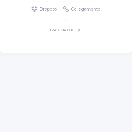
Dropbox
Collegamento
O
TRASCINA I FILE QUI