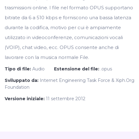
trasmissioni online. I file nel formato OPUS supportano
bitrate da 6 a 510 kbps e forniscono una bassa latenza
durante la codifica, motivo per cui è ampiamente
utilizzato in videoconferenze, comunicazioni vocali
(VOIP), chat video, ecc. OPUS consente anche di
lavorare con la musica normale File.
Tipo di file:
Audio
Estensione del file:
.opus
Sviluppato da:
Internet Engineering Task Force & Xiph.Org
Foundation
Versione iniziale:
11 settembre 2012