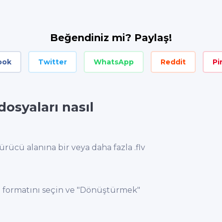
Beğendiniz mi? Paylaş!
ook
Twitter
WhatsApp
Reddit
Pi
dosyaları nasıl
rücü alanına bir veya daha fazla .flv
sı formatını seçin ve "Dönüştürmek"