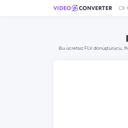
Bu ücretsiz FLV dönüştürücü, .fl