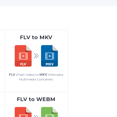
FLV
to
MKV
FLV
(Flash Video) to
MKV
(Matroska
Multimedia Container)
FLV
to
WEBM