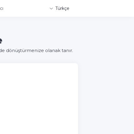
cı
Türkçe
e
ilde dönüştürmenize olanak tanır.