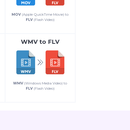
MOV
(Apple QuickTime Movie) to
FLV
(Flash Video)
WMV
to
FLV
WMV
(Windows Media Video) to
FLV
(Flash Video)