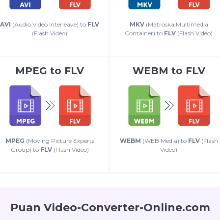
AVI
(Audio Video Interleave) to
FLV
MKV
(Matroska Multimedia
(Flash Video)
Container) to
FLV
(Flash Video)
MPEG
to
FLV
WEBM
to
FLV
MPEG
(Moving Picture Experts
WEBM
(WEB Media) to
FLV
(Flash
Group) to
FLV
(Flash Video)
Video)
Puan Video-Converter-Online.com