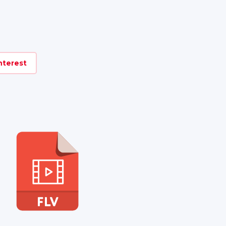
nterest