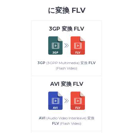
に変換 FLV
3GP
変換
FLV
3GP
(3GPP Multimedia) 変換
FLV
(Flash Video)
AVI
変換
FLV
AVI
(Audio Video Interleave) 変換
FLV
(Flash Video)