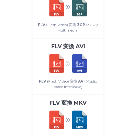
FLV
(Flash Video) 変換
3GP
(3GPP
Multimedia)
FLV
変換
AVI
FLV
(Flash Video) 変換
AVI
(Audio
Video Interleave)
FLV
変換
MKV