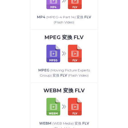
MP4
(MPEG-4 Part 14) 変換
FLV
(Flash Video)
MPEG
変換
FLV
MPEG
(Moving Picture Experts
Group) 変換
FLV
(Flash Video)
WEBM
変換
FLV
WEBM
(WEB Media) 変換
FLV