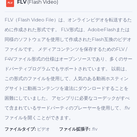
FLV
(Flash Video)
FLV
FLV（Flash Video File）は、オンラインビデオを転送するた
めに作成された形式です。 FLV形式は、AdobeFlashまたは
同様のソフトウェアを使用して作成されたFlash互換のビデオ
ファイルです。 メディアコンテンツを保存するためのFLV /
F4Vファイル形式の仕様はオープンソースであり、多くのサー
ドパーティプログラムでもサポートされています。 以前は、
この形式のファイルを使用して、人気のある動画ホスティン
グサイトに動画コンテンツを違法にダウンロードすることを
困難にしていました。 アセンブリに必要なコーデックがすべ
て含まれているサードパーティのプレーヤーを使用して、.flv
ファイルを開くことができます。
ファイルタイプ:
ビデオ
ファイル拡張子:
.flv