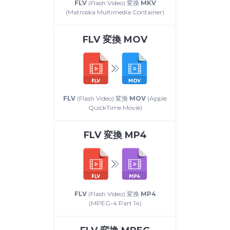
FLV
(Flash Video) 変換
MKV
(Matroska Multimedia Container)
FLV
変換
MOV
FLV
(Flash Video) 変換
MOV
(Apple
QuickTime Movie)
FLV
変換
MP4
FLV
(Flash Video) 変換
MP4
(MPEG-4 Part 14)