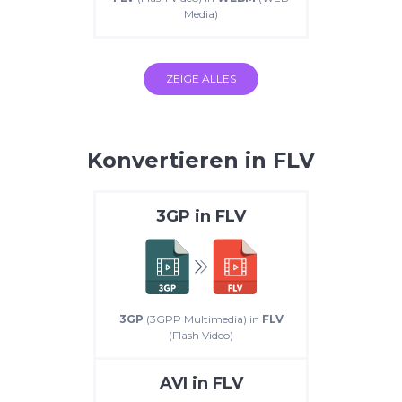
Media)
ZEIGE ALLES
Konvertieren in FLV
3GP
in
FLV
3GP
(3GPP Multimedia) in
FLV
(Flash Video)
AVI
in
FLV