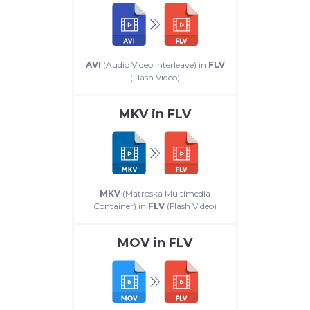
AVI
(Audio Video Interleave) in
FLV
(Flash Video)
MKV
in
FLV
MKV
(Matroska Multimedia
Container) in
FLV
(Flash Video)
MOV
in
FLV