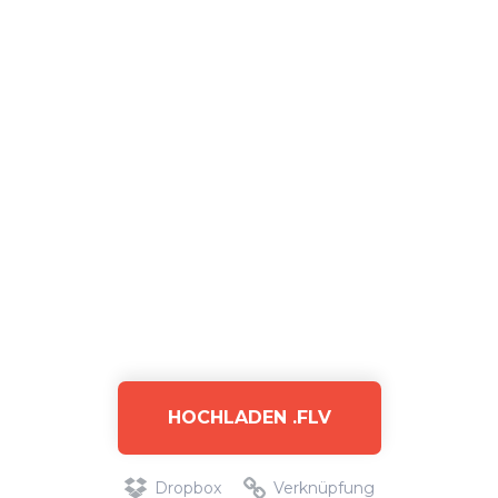
HOCHLADEN .FLV
Dropbox
Verknüpfung