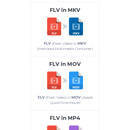
FLV
in
MKV
FLV
(Flash Video) in
MKV
(Matroska Multimedia Container)
FLV
in
MOV
FLV
(Flash Video) in
MOV
(Apple
QuickTime Movie)
FLV
in
MP4