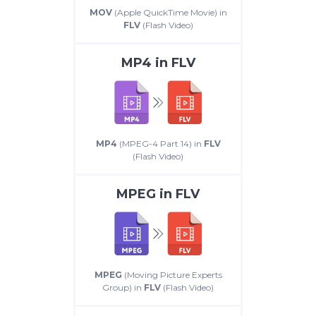
MOV
(Apple QuickTime Movie) in
FLV
(Flash Video)
MP4
in
FLV
MP4
(MPEG-4 Part 14) in
FLV
(Flash Video)
MPEG
in
FLV
MPEG
(Moving Picture Experts
Group) in
FLV
(Flash Video)