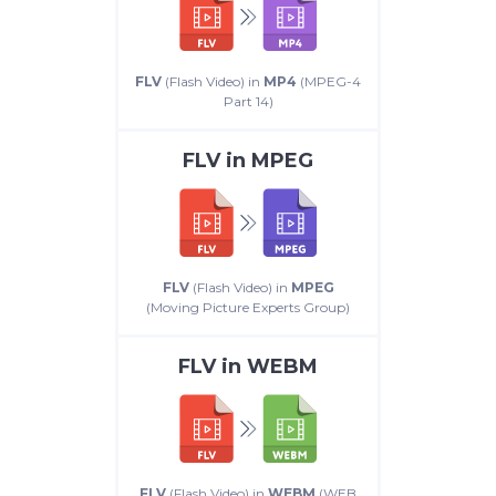
FLV
(Flash Video) in
MP4
(MPEG-4
Part 14)
FLV
in
MPEG
FLV
(Flash Video) in
MPEG
(Moving Picture Experts Group)
FLV
in
WEBM
FLV
(Flash Video) in
WEBM
(WEB