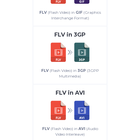
FLV
(Flash Video) in
GIF
(Graphics
Interchange Format)
FLV
in
3GP
FLV
(Flash Video) in
3GP
(3GPP
Multimedia)
FLV
in
AVI
FLV
(Flash Video) in
AVI
(Audio
Video Interleave)