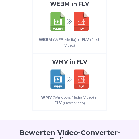
WEBM
in
FLV
WEBM
(WEB Media) in
FLV
(Flash
Video)
WMV
in
FLV
WMV
(Windows Media Video) in
FLV
(Flash Video)
Bewerten Video-Converter-