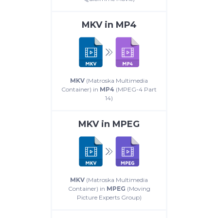
MKV
in
MP4
MKV
(Matroska Multimedia
Container) in
MP4
(MPEG-4 Part
14)
MKV
in
MPEG
MKV
(Matroska Multimedia
Container) in
MPEG
(Moving
Picture Experts Group)