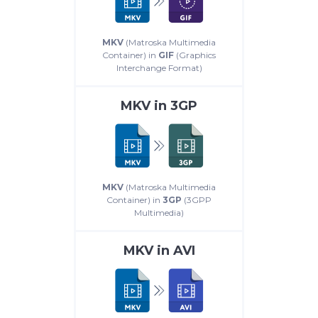
MKV
(Matroska Multimedia
Container) in
GIF
(Graphics
Interchange Format)
MKV
in
3GP
MKV
(Matroska Multimedia
Container) in
3GP
(3GPP
Multimedia)
MKV
in
AVI