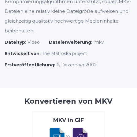
Komprimierungsalgorithmen unterstützt, sodass MKV-
Dateien eine relativ kleine Dateigröße aufweisen und
gleichzeitig qualitativ hochwertige Medieninhalte
beibehalten .
Dateityp:
Video
Dateierweiterung:
.mkv
Entwickelt von:
The Matroska project
Erstveröffentlichung:
6. Dezember 2002
Konvertieren von MKV
MKV
in
GIF