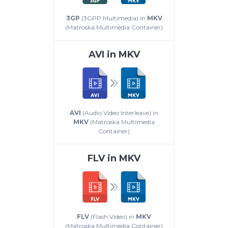
3GP
(3GPP Multimedia) in
MKV
(Matroska Multimedia Container)
AVI
in
MKV
AVI
(Audio Video Interleave) in
MKV
(Matroska Multimedia
Container)
FLV
in
MKV
FLV
(Flash Video) in
MKV
(Matroska Multimedia Container)