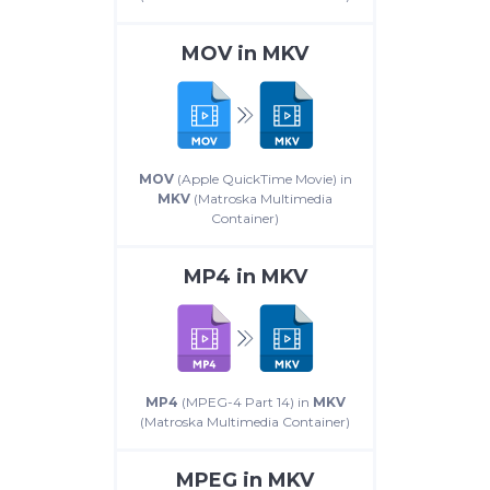
MOV
in
MKV
MOV
(Apple QuickTime Movie) in
MKV
(Matroska Multimedia
Container)
MP4
in
MKV
MP4
(MPEG-4 Part 14) in
MKV
(Matroska Multimedia Container)
MPEG
in
MKV