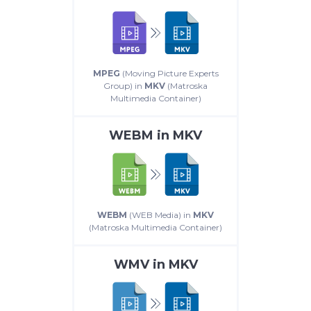
MPEG
(Moving Picture Experts
Group) in
MKV
(Matroska
Multimedia Container)
WEBM
in
MKV
WEBM
(WEB Media) in
MKV
(Matroska Multimedia Container)
WMV
in
MKV