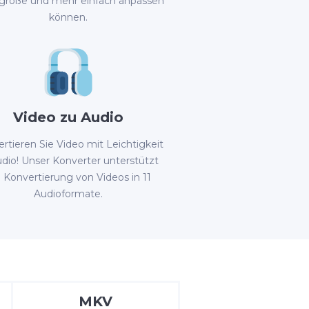
größe und mehr einfach anpassen
können.
Video zu Audio
rtieren Sie Video mit Leichtigkeit
udio! Unser Konverter unterstützt
e Konvertierung von Videos in 11
Audioformate.
MKV