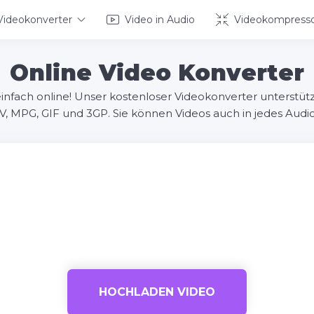
Videokonverter
Video in Audio
Videokompress
Online Video Konverter
einfach online! Unser kostenloser Videokonverter unterstü
 MPG, GIF und 3GP. Sie können Videos auch in jedes Audio
HOCHLADEN VIDEO