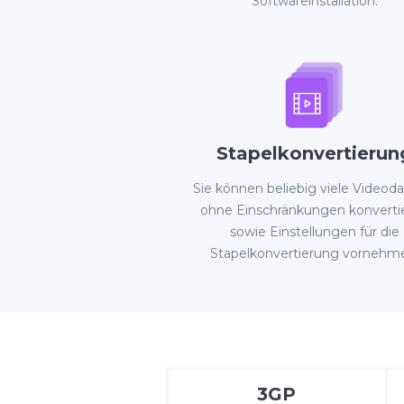
Softwareinstallation.
Stapelkonvertierun
Sie können beliebig viele Videod
ohne Einschränkungen konverti
sowie Einstellungen für die
Stapelkonvertierung vornehm
3GP