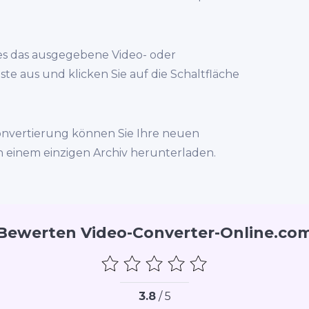
es das ausgegebene Video- oder
ste aus und klicken Sie auf die Schaltfläche
onvertierung können Sie Ihre neuen
in einem einzigen Archiv herunterladen.
Bewerten Video-Converter-Online.co
3.8
/ 5