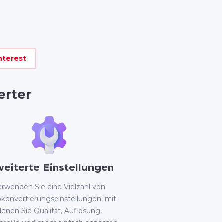
nterest
rter
weiterte Einstellungen
erwenden Sie eine Vielzahl von
okonvertierungseinstellungen, mit
denen Sie Qualität, Auflösung,