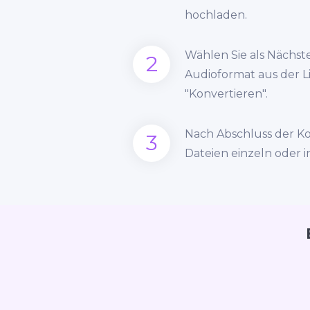
hochladen.
Wählen Sie als Nächst
2
Audioformat aus der Li
"Konvertieren".
Nach Abschluss der K
3
Dateien einzeln oder 