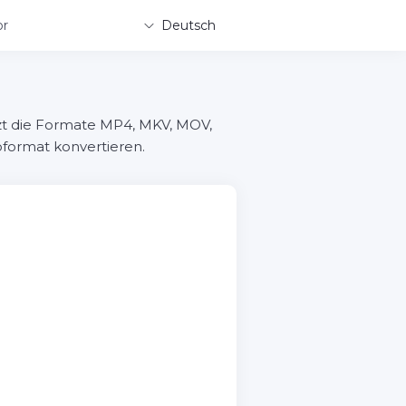
or
Deutsch
tzt die Formate MP4, MKV, MOV,
format konvertieren.