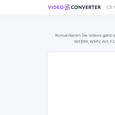
Konvertieren Sie Videos ganz 
WEBM, WMV, AVI, FLV,