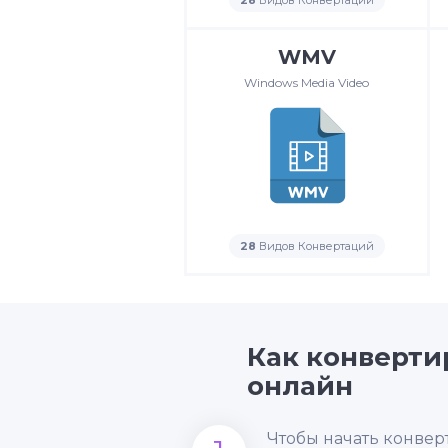
28
Видов Конвертаций
WMV
Windows Media Video
28
Видов Конвертаций
Как конверт
онлайн
Чтобы начать конвер