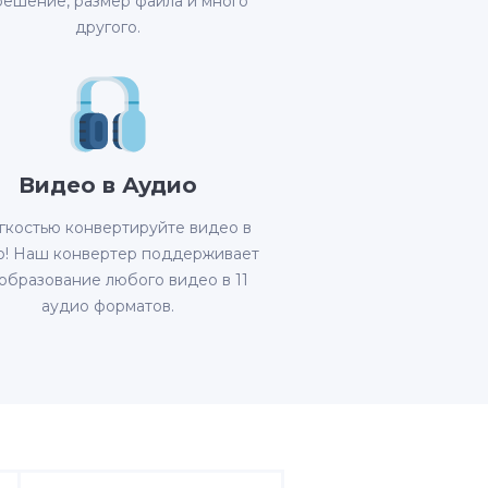
решение, размер файла и много
другого.
Видео в Аудио
гкостью конвертируйте видео в
о! Наш конвертер поддерживает
образование любого видео в 11
аудио форматов.