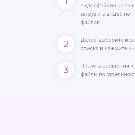
1
видеофайлов на ваш
загрузить видео по 
файлов.
Далее, выберите ис
2
списка и нажмите кн
После завершения к
3
файлы по отдельност