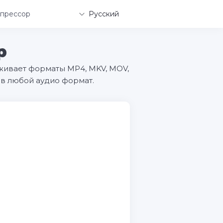
прессор
Русский
р
живает форматы MP4, MKV, MOV,
 в любой аудио формат.