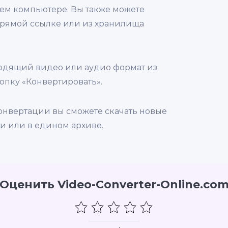
ем компьютере. Вы также можете
прямой ссылке или из хранилища
ходящий видео или аудио формат из
опку «Конвертировать».
онвертации вы сможете скачать новые
и или в едином архиве.
Оценить Video-Converter-Online.co