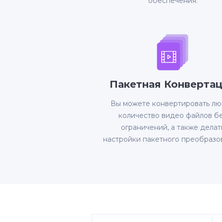
обеспечения.
Пакетная Конверта
Вы можете конвертировать л
количество видео файлов б
ограничений, а также делат
настройки пакетного преобразо