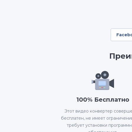
Faceb
Преи
100% Бесплатно
Этот видео конвертер соверш
бесплатен, не имеет ограничени
требует установки программн