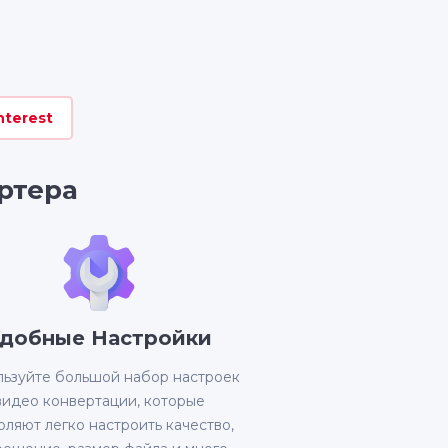
nterest
ртера
добные Настройки
ьзуйте большой набор настроек
видео конвертации, которые
оляют легко настроить качество,