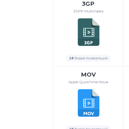
3GP
3GPP Multimedia
28
Видов Конвертаций
MOV
Apple QuickTime Movie