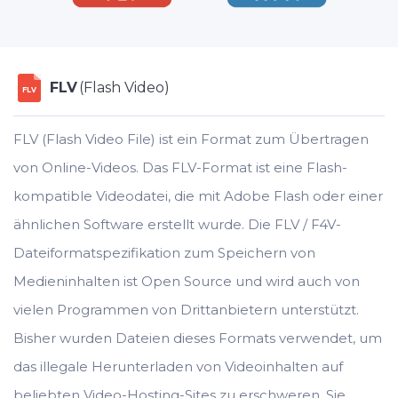
FLV
(Flash Video)
FLV
FLV (Flash Video File) ist ein Format zum Übertragen
von Online-Videos. Das FLV-Format ist eine Flash-
kompatible Videodatei, die mit Adobe Flash oder einer
ähnlichen Software erstellt wurde. Die FLV / F4V-
Dateiformatspezifikation zum Speichern von
Medieninhalten ist Open Source und wird auch von
vielen Programmen von Drittanbietern unterstützt.
Bisher wurden Dateien dieses Formats verwendet, um
das illegale Herunterladen von Videoinhalten auf
beliebten Video-Hosting-Sites zu erschweren. Sie