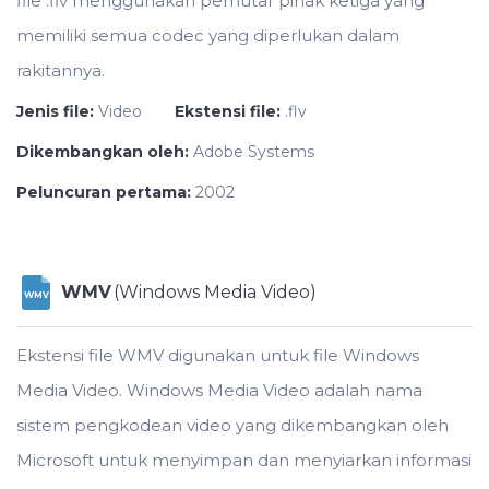
file .flv menggunakan pemutar pihak ketiga yang
memiliki semua codec yang diperlukan dalam
rakitannya.
Jenis file:
Video
Ekstensi file:
.flv
Dikembangkan oleh:
Adobe Systems
Peluncuran pertama:
2002
WMV
(Windows Media Video)
WMV
Ekstensi file WMV digunakan untuk file Windows
Media Video. Windows Media Video adalah nama
sistem pengkodean video yang dikembangkan oleh
Microsoft untuk menyimpan dan menyiarkan informasi