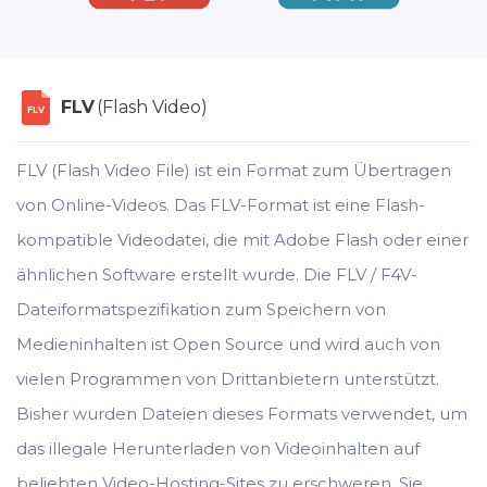
FLV
(Flash Video)
FLV
FLV (Flash Video File) ist ein Format zum Übertragen
von Online-Videos. Das FLV-Format ist eine Flash-
kompatible Videodatei, die mit Adobe Flash oder einer
ähnlichen Software erstellt wurde. Die FLV / F4V-
Dateiformatspezifikation zum Speichern von
Medieninhalten ist Open Source und wird auch von
vielen Programmen von Drittanbietern unterstützt.
Bisher wurden Dateien dieses Formats verwendet, um
das illegale Herunterladen von Videoinhalten auf
beliebten Video-Hosting-Sites zu erschweren. Sie