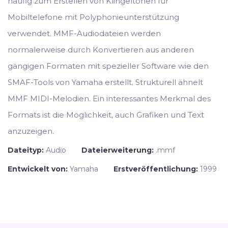
häufig zum Erstellen von Klingeltönen für
Mobiltelefone mit Polyphonieunterstützung
verwendet. MMF-Audiodateien werden
normalerweise durch Konvertieren aus anderen
gängigen Formaten mit spezieller Software wie den
SMAF-Tools von Yamaha erstellt. Strukturell ähnelt
MMF MIDI-Melodien. Ein interessantes Merkmal des
Formats ist die Möglichkeit, auch Grafiken und Text
anzuzeigen.
Dateityp:
Audio
Dateierweiterung:
.mmf
Entwickelt von:
Yamaha
Erstveröffentlichung:
1999