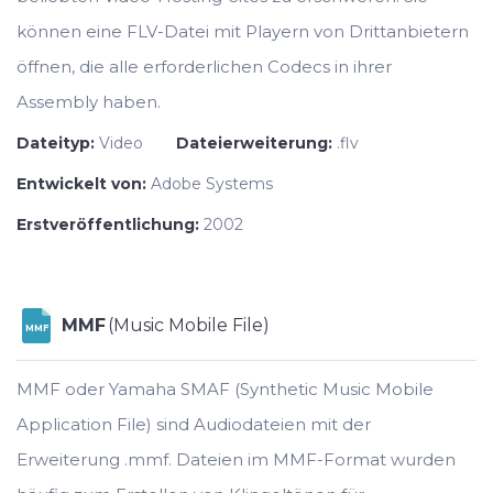
können eine FLV-Datei mit Playern von Drittanbietern
öffnen, die alle erforderlichen Codecs in ihrer
Assembly haben.
Dateityp:
Video
Dateierweiterung:
.flv
Entwickelt von:
Adobe Systems
Erstveröffentlichung:
2002
MMF
(Music Mobile File)
MMF
MMF oder Yamaha SMAF (Synthetic Music Mobile
Application File) sind Audiodateien mit der
Erweiterung .mmf. Dateien im MMF-Format wurden