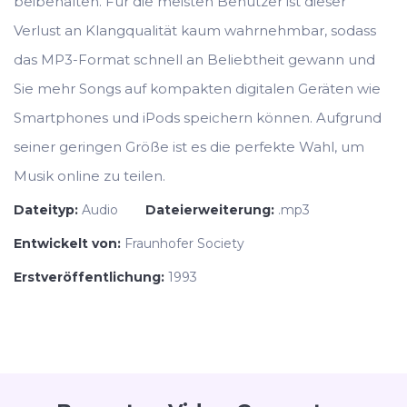
beibehalten. Für die meisten Benutzer ist dieser
Verlust an Klangqualität kaum wahrnehmbar, sodass
das MP3-Format schnell an Beliebtheit gewann und
Sie mehr Songs auf kompakten digitalen Geräten wie
Smartphones und iPods speichern können. Aufgrund
seiner geringen Größe ist es die perfekte Wahl, um
Musik online zu teilen.
Dateityp:
Audio
Dateierweiterung:
.mp3
Entwickelt von:
Fraunhofer Society
Erstveröffentlichung:
1993