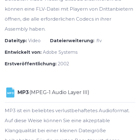
können eine FLV-Datei mit Playern von Drittanbietern
öffnen, die alle erforderlichen Codecs in ihrer
Assembly haben.
Dateityp:
Video
Dateierweiterung:
.flv
Entwickelt von:
Adobe Systems
Erstveröffentlichung:
2002
MP3
(MPEG-1 Audio Layer III)
MP3
MP3 ist ein beliebtes verlustbehaftetes Audioformat.
Auf diese Weise können Sie eine akzeptable
Klangqualität bei einer kleinen Dateigröße