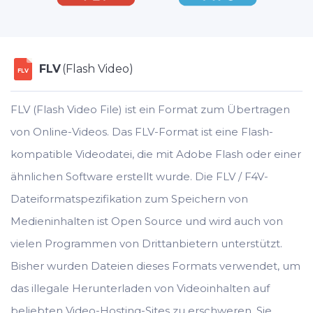
FLV
(Flash Video)
FLV
FLV (Flash Video File) ist ein Format zum Übertragen
von Online-Videos. Das FLV-Format ist eine Flash-
kompatible Videodatei, die mit Adobe Flash oder einer
ähnlichen Software erstellt wurde. Die FLV / F4V-
Dateiformatspezifikation zum Speichern von
Medieninhalten ist Open Source und wird auch von
vielen Programmen von Drittanbietern unterstützt.
Bisher wurden Dateien dieses Formats verwendet, um
das illegale Herunterladen von Videoinhalten auf
beliebten Video-Hosting-Sites zu erschweren. Sie