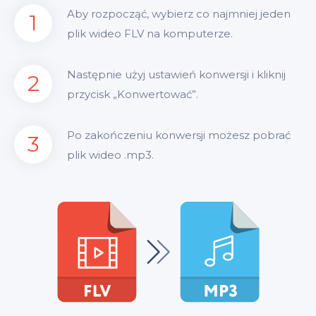
Aby rozpocząć, wybierz co najmniej jeden
1
plik wideo FLV na komputerze.
Następnie użyj ustawień konwersji i kliknij
2
przycisk „Konwertować”.
Po zakończeniu konwersji możesz pobrać
3
plik wideo .mp3.