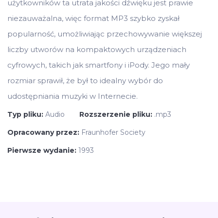
użytkowników ta utrata jakości dźwięku jest prawie
niezauważalna, więc format MP3 szybko zyskał
popularność, umożliwiając przechowywanie większej
liczby utworów na kompaktowych urządzeniach
cyfrowych, takich jak smartfony i iPody. Jego mały
rozmiar sprawił, że był to idealny wybór do
udostępniania muzyki w Internecie.
Typ pliku:
Audio
Rozszerzenie pliku:
.mp3
Opracowany przez:
Fraunhofer Society
Pierwsze wydanie:
1993