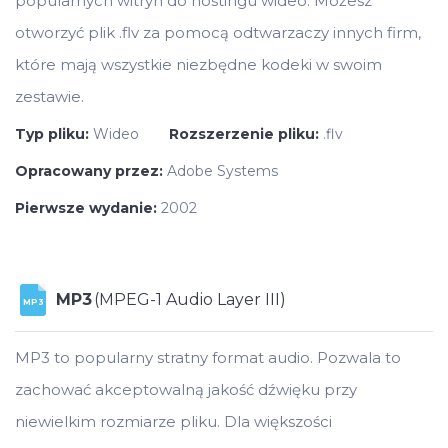
popularnych witryn do hostingu wideo. Możesz
otworzyć plik .flv za pomocą odtwarzaczy innych firm,
które mają wszystkie niezbędne kodeki w swoim
zestawie.
Typ pliku:
Wideo
Rozszerzenie pliku:
.flv
Opracowany przez:
Adobe Systems
Pierwsze wydanie:
2002
MP3
(MPEG-1 Audio Layer III)
MP3
MP3 to popularny stratny format audio. Pozwala to
zachować akceptowalną jakość dźwięku przy
niewielkim rozmiarze pliku. Dla większości