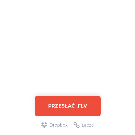
PRZESŁAĆ .FLV
Dropbox
Łącze