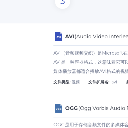
3
AVI
(Audio Video Interle
AVI
AVI（音频视频交织）是Micros
AVI是一种容器格式，这意味着它可
媒体播放器都适合播放AVI格式的视
文件类型:
视频
文件扩展名:
.avi
OGG
(Ogg Vorbis Audio F
OGG
OGG是用于存储音频文件的多媒体容器