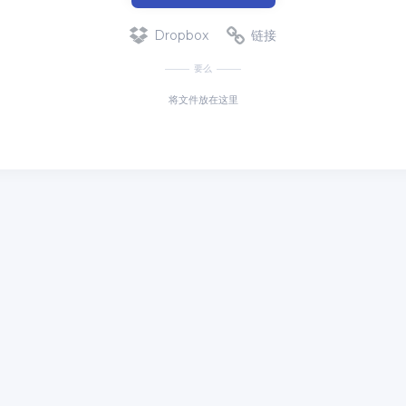
Dropbox
链接
要么
将文件放在这里