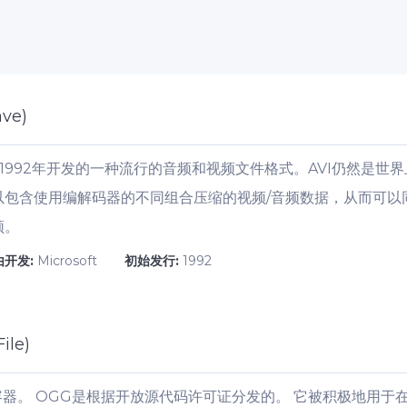
ave)
oft在1992年开发的一种流行的音频和视频文件格式。AVI仍然
以包含使用编解码器的不同组合压缩的视频/音频数据，从而可以
频。
由开发:
Microsoft
初始发行:
1992
ile)
。 OGG是根据开放源代码许可证分发的。 它被积极地用于在X