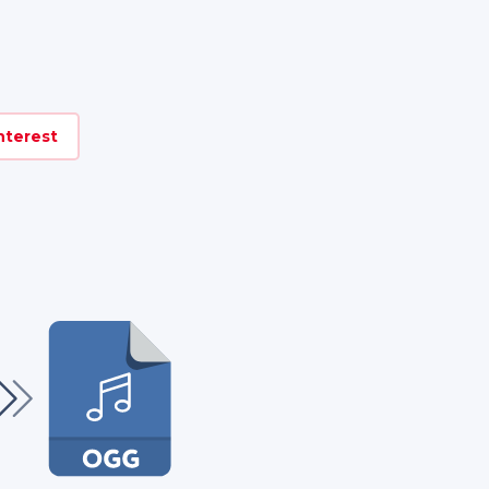
nterest