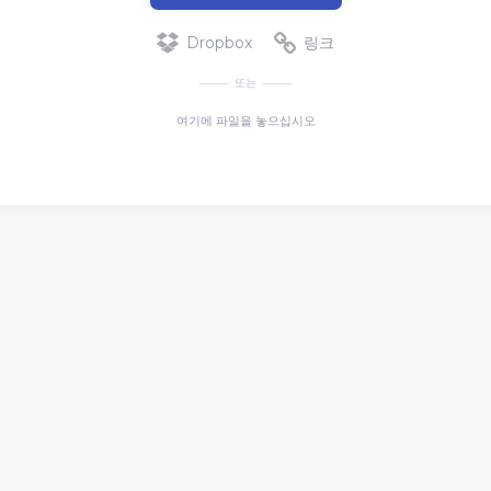
Dropbox
링크
또는
여기에 파일을 놓으십시오