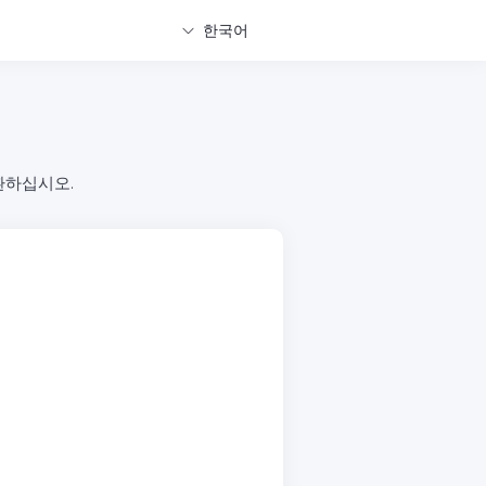
한국어
환하십시오.