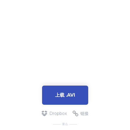
上载 .AVI
Dropbox
链接
要么