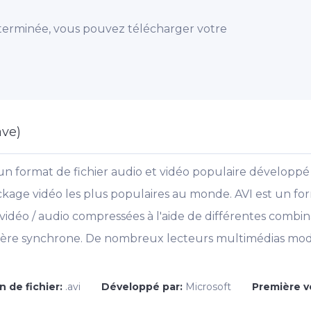
 terminée, vous pouvez télécharger votre
ave)
 un format de fichier audio et vidéo populaire développé 
ckage vidéo les plus populaires au monde. AVI est un for
vidéo / audio compressées à l'aide de différentes combi
manière synchrone. De nombreux lecteurs multimédias mo
n de fichier:
.avi
Développé par:
Microsoft
Première v