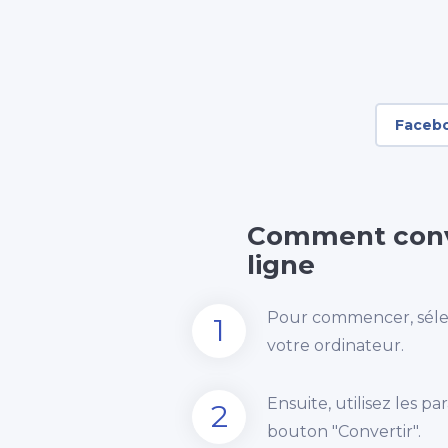
Faceb
Comment conv
ligne
Pour commencer, sélec
1
votre ordinateur.
Ensuite, utilisez les p
2
bouton "Convertir".