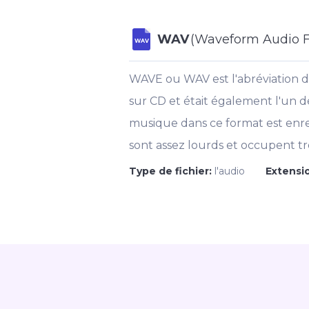
WAV
(Waveform Audio F
WAV
WAVE ou WAV est l'abréviation d
sur CD et était également l'un 
musique dans ce format est enregi
sont assez lourds et occupent t
Type de fichier:
l'audio
Extensio