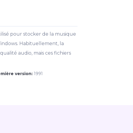
ilisé pour stocker de la musique
Windows. Habituellement, la
ualité audio, mais ces fichiers
emière version:
1991