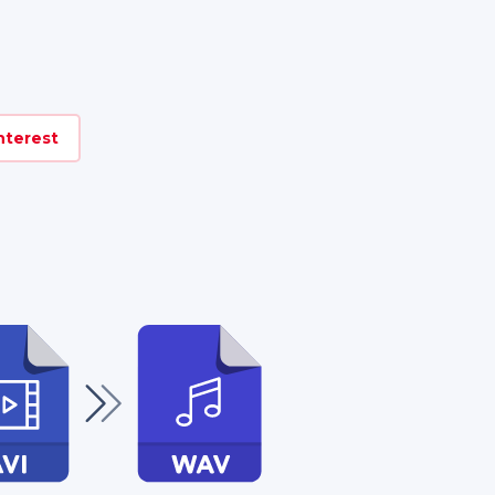
nterest