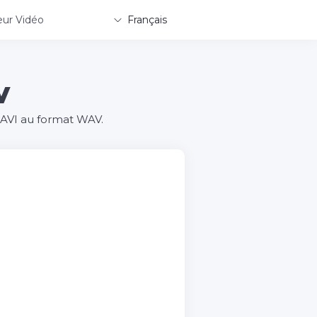
ur Vidéo
Français
V
o AVI au format WAV.