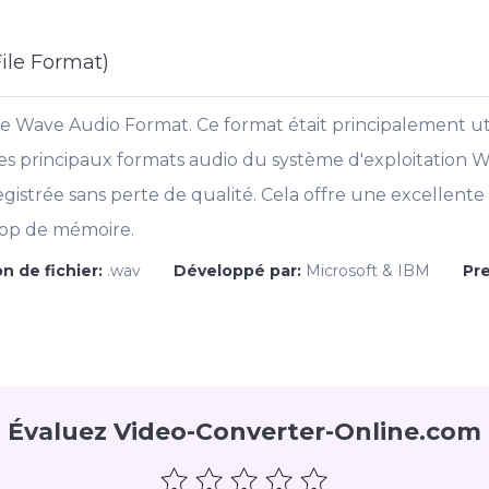
ile Format)
e Wave Audio Format. Ce format était principalement ut
des principaux formats audio du système d'exploitation 
strée sans perte de qualité. Cela offre une excellente q
rop de mémoire.
n de fichier:
.wav
Développé par:
Microsoft & IBM
Pr
Évaluez Video-Converter-Online.com