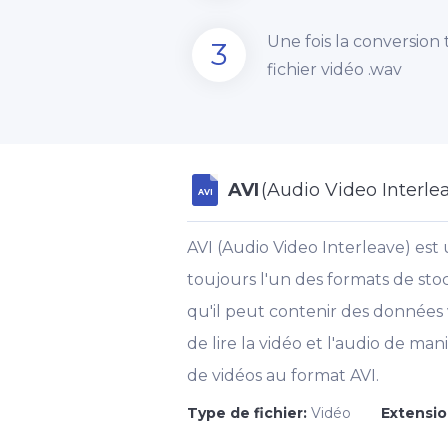
Une fois la conversion
3
fichier vidéo .wav
AVI
(Audio Video Interle
AVI
AVI (Audio Video Interleave) est
toujours l'un des formats de sto
qu'il peut contenir des données 
de lire la vidéo et l'audio de 
de vidéos au format AVI.
Type de fichier:
Vidéo
Extensio