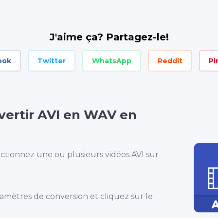
J'aime ça? Partagez-le!
ook
Twitter
WhatsApp
Reddit
Pi
ertir AVI en WAV en
tionnez une ou plusieurs vidéos AVI sur
aramètres de conversion et cliquez sur le