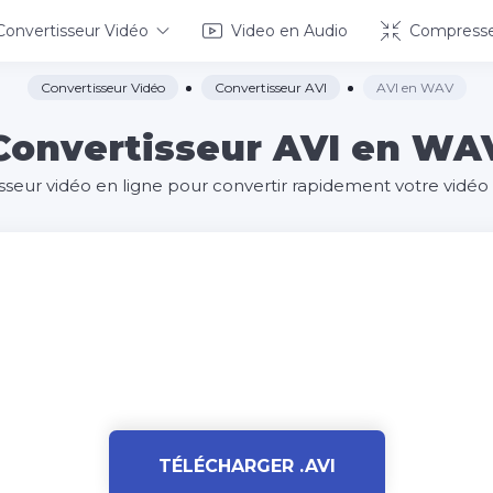
Convertisseur Vidéo
Video en Audio
Compresse
Convertisseur Vidéo
Convertisseur AVI
AVI en WAV
Convertisseur AVI en WA
isseur vidéo en ligne pour convertir rapidement votre vidé
TÉLÉCHARGER .AVI