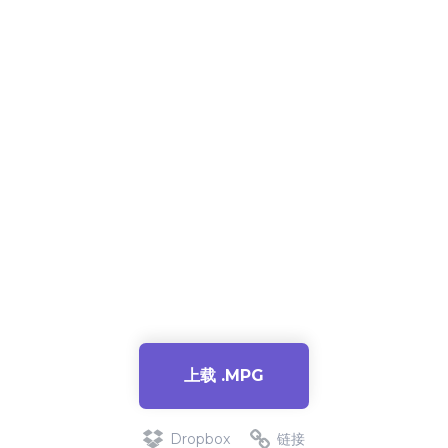
上载 .MPG
Dropbox
链接