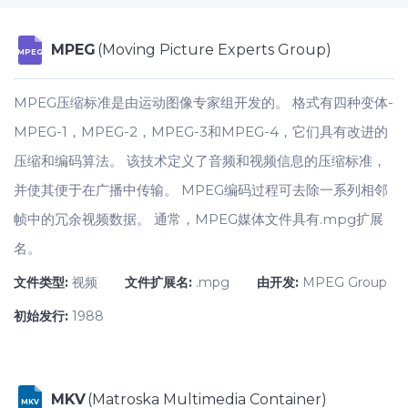
MPEG
(Moving Picture Experts Group)
MPEG
MPEG压缩标准是由运动图像专家组开发的。 格式有四种变体-
MPEG-1，MPEG-2，MPEG-3和MPEG-4，它们具有改进的
压缩和编码算法。 该技术定义了音频和视频信息的压缩标准，
并使其便于在广播中传输。 MPEG编码过程可去除一系列相邻
帧中的冗余视频数据。 通常，MPEG媒体文件具有.mpg扩展
名。
文件类型:
视频
文件扩展名:
.mpg
由开发:
MPEG Group
初始发行:
1988
MKV
(Matroska Multimedia Container)
MKV