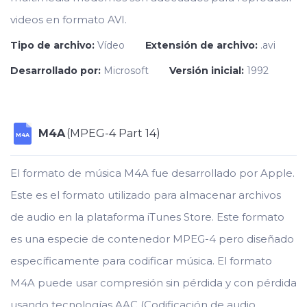
videos en formato AVI.
Tipo de archivo:
Vídeo
Extensión de archivo:
.avi
Desarrollado por:
Microsoft
Versión inicial:
1992
M4A
(MPEG-4 Part 14)
M4A
El formato de música M4A fue desarrollado por Apple.
Este es el formato utilizado para almacenar archivos
de audio en la plataforma iTunes Store. Este formato
es una especie de contenedor MPEG-4 pero diseñado
específicamente para codificar música. El formato
M4A puede usar compresión sin pérdida y con pérdida
usando tecnologías AAC (Codificación de audio