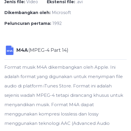
Jenis file:
Video
Ekstensi file:
.avi
Dikembangkan oleh:
Microsoft
Peluncuran pertama:
1992
M4A
(MPEG-4 Part 14)
M4A
Format musik M4A dikembangkan oleh Apple. Ini
adalah format yang digunakan untuk menyimpan file
audio di platform iTunes Store. Format ini adalah
sejenis wadah MPEG-4 tetapi dirancang khusus untuk
menyandikan musik. Format M4A dapat
menggunakan kompresi lossless dan lossy
menggunakan teknologi AAC (Advanced Audio