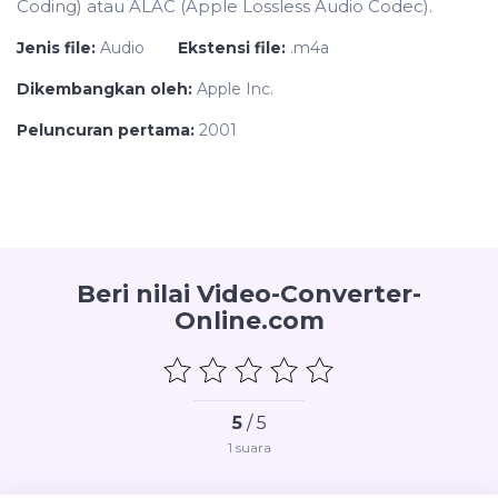
Coding) atau ALAC (Apple Lossless Audio Codec).
Jenis file:
Audio
Ekstensi file:
.m4a
Dikembangkan oleh:
Apple Inc.
Peluncuran pertama:
2001
Beri nilai Video-Converter-
Online.com
5
/ 5
1
suara