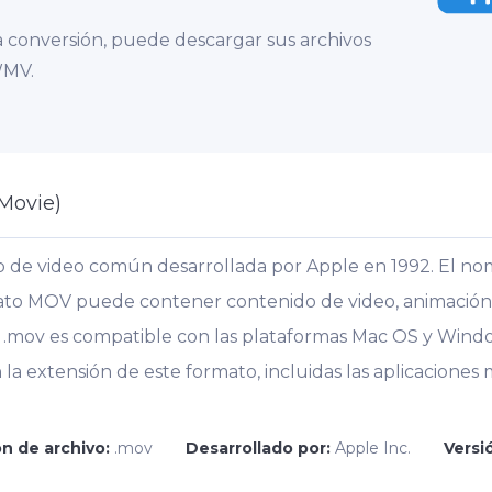
 conversión, puede descargar sus archivos
WMV.
Movie)
 de video común desarrollada por Apple en 1992. El no
to MOV puede contener contenido de video, animación, gr
n .mov es compatible con las plataformas Mac OS y Window
la extensión de este formato, incluidas las aplicaciones
n de archivo:
.mov
Desarrollado por:
Apple Inc.
Versió