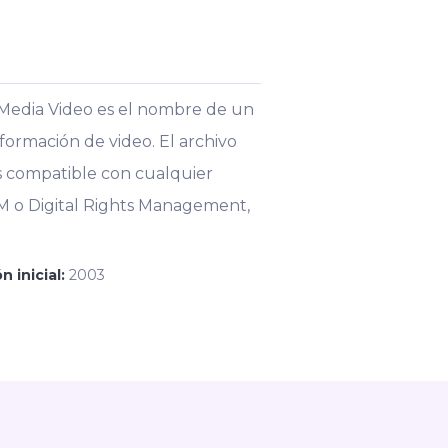
 Media Video es el nombre de un
nformación de video. El archivo
s compatible con cualquier
RM o Digital Rights Management,
n inicial:
2003