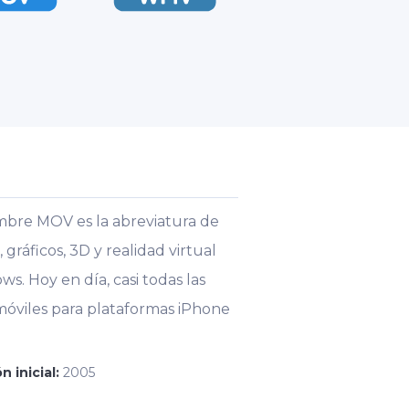
mbre MOV es la abreviatura de
áficos, 3D y realidad virtual
s. Hoy en día, casi todas las
 móviles para plataformas iPhone
n inicial:
2005