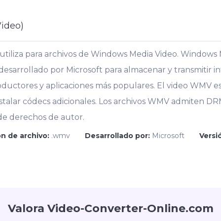
ideo)
utiliza para archivos de Windows Media Video. Windows
desarrollado por Microsoft para almacenar y transmitir i
ductores y aplicaciones más populares. El video WMV e
nstalar códecs adicionales. Los archivos WMV admiten D
de derechos de autor.
n de archivo:
.wmv
Desarrollado por:
Microsoft
Versió
Valora Video-Converter-Online.com