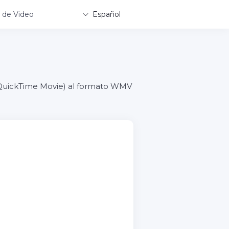
 de Video
Español
e QuickTime Movie) al formato WMV