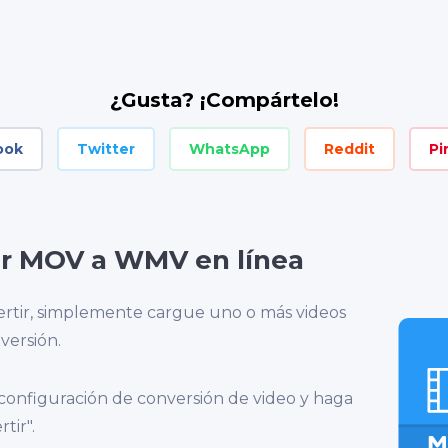
¿Gusta? ¡Compártelo!
ook
Twitter
WhatsApp
Reddit
Pi
r MOV a WMV en línea
rtir, simplemente cargue uno o más videos
versión.
 configuración de conversión de video y haga
tir".