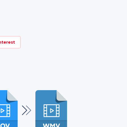
nterest