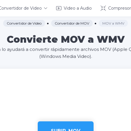
Convertidor de Video
Video a Audio
Compresor
Convertidor de Video
Convertidor de MOV
MOV a WMV
Convierte MOV a WMV
ea lo ayudará a convertir rápidamente archivos MOV (Appl
(Windows Media Video).
SUBIR .MOV