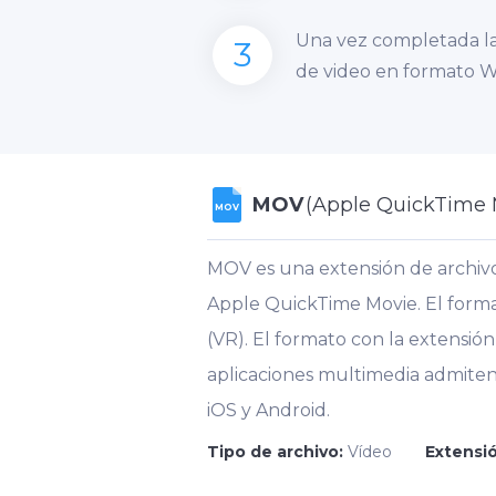
Una vez completada la
3
de video en formato 
MOV
(Apple QuickTime 
MOV
MOV es una extensión de archivo
Apple QuickTime Movie. El forma
(VR). El formato con la extensió
aplicaciones multimedia admiten 
iOS y Android.
Tipo de archivo:
Vídeo
Extensió