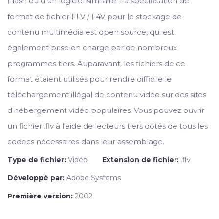
Flash ou d'un logiciel similaire. La spécification de
format de fichier FLV / F4V pour le stockage de
contenu multimédia est open source, qui est
également prise en charge par de nombreux
programmes tiers. Auparavant, les fichiers de ce
format étaient utilisés pour rendre difficile le
téléchargement illégal de contenu vidéo sur des sites
d'hébergement vidéo populaires. Vous pouvez ouvrir
un fichier .flv à l'aide de lecteurs tiers dotés de tous les
codecs nécessaires dans leur assemblage.
Type de fichier:
Vidéo
Extension de fichier:
.flv
Développé par:
Adobe Systems
Première version:
2002