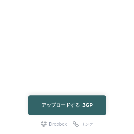
アップロードする .3GP
Dropbox
リンク