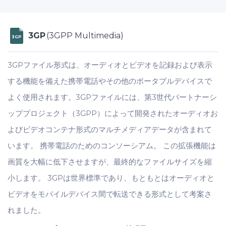
3GP
(3GPP Multimedia)
3GP
3GPファイル形式は、オーディオとビデオを記録および表示
する機能を備えた携帯電話やその他のポータブルデバイスで
よく使用されます。3GPファイルには、第3世代パートナーシ
ッププロジェクト（3GPP）によって開発されたオーディオお
よびビデオコンテナ形式のマルチメディアデータが含まれて
います。 携帯電話のためのコンソーシアム。 この拡張機能は
画質を大幅に低下させますが、最終的なファイルサイズを縮
小します。 3GPは世界標準であり、もともとはオーディオと
ビデオをモバイルデバイス間で転送できる形式として考案さ
れました。