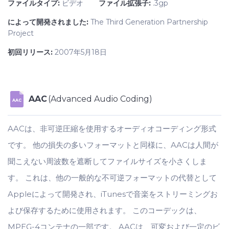
ファイルタイプ:
ビデオ
ファイル拡張子:
.3gp
によって開発されました:
The Third Generation Partnership
Project
初回リリース:
2007年5月18日
AAC
(Advanced Audio Coding)
AAC
AACは、非可逆圧縮を使用するオーディオコーディング形式
です。 他の損失の多いフォーマットと同様に、AACは人間が
聞こえない周波数を遮断してファイルサイズを小さくしま
す。 これは、他の一般的な不可逆フォーマットの代替として
Appleによって開発され、iTunesで音楽をストリーミングお
よび保存するために使用されます。 このコーデックは、
MPEG-4コンテナの一部です。 AACは、可変および一定のビ