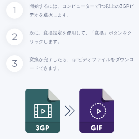
開始するには、コンピューターで1つ以上の3GPビ
1
デオを選択します。
次に、変換設定を使用して、「変換」ボタンをク
2
リックします。
変換が完了したら、.gifビデオファイルをダウンロ
3
ードできます。