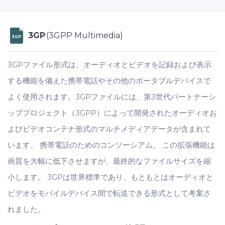
3GP
(3GPP Multimedia)
3GP
3GPファイル形式は、オーディオとビデオを記録および表示
する機能を備えた携帯電話やその他のポータブルデバイスで
よく使用されます。3GPファイルには、第3世代パートナーシ
ッププロジェクト（3GPP）によって開発されたオーディオお
よびビデオコンテナ形式のマルチメディアデータが含まれて
います。 携帯電話のためのコンソーシアム。 この拡張機能は
画質を大幅に低下させますが、最終的なファイルサイズを縮
小します。 3GPは世界標準であり、もともとはオーディオと
ビデオをモバイルデバイス間で転送できる形式として考案さ
れました。