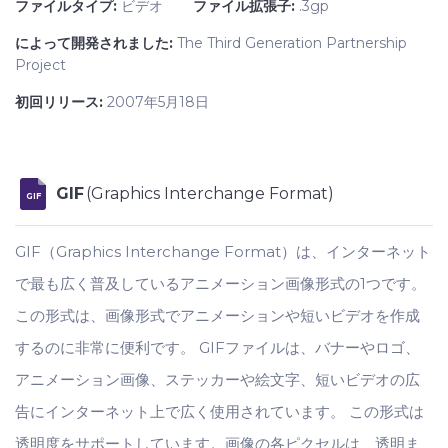
ファイルタイプ:
ビデオ
ファイル拡張子:
.3gp
によって開発されました:
The Third Generation Partnership
Project
初回リリース:
2007年5月18日
GIF
(Graphics Interchange Format)
GIF
GIF（Graphics Interchange Format）は、インターネット
で最も広く普及しているアニメーション画像形式の1つです。
この形式は、画像形式でアニメーションや短いビデオを作成
するのに非常に便利です。 GIFファイルは、バナーやロゴ、
アニメーション画像、ステッカーや絵文字、短いビデオの広
告にインターネット上で広く使用されています。 この形式は
透明度をサポートしています。画像の各ピクセルは、透明ま