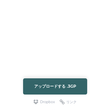
アップロードする .3GP
Dropbox
リンク