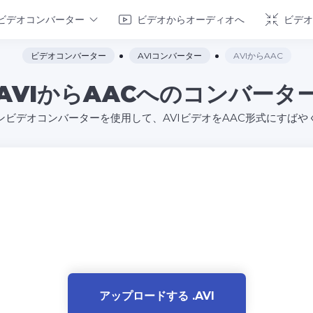
ビデオコンバーター
ビデオからオーディオへ
ビデオ
ビデオコンバーター
AVIコンバーター
AVIからAAC
AVIからAACへのコンバータ
ンビデオコンバーターを使用して、AVIビデオをAAC形式にすばや
アップロードする .AVI