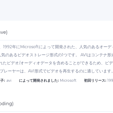
ave)
leave）は、1992年にMicrosoftによって開発された、人気の
人気のあるビデオストレージ形式の1つです。 AVIはコンテナ
れたビデオ/オーディオデータを含めることができるため、ビ
プレーヤーは、AVI形式でビデオを再生するのに適しています
子:
.avi
によって開発されました:
Microsoft
初回リリース:
19
oding)