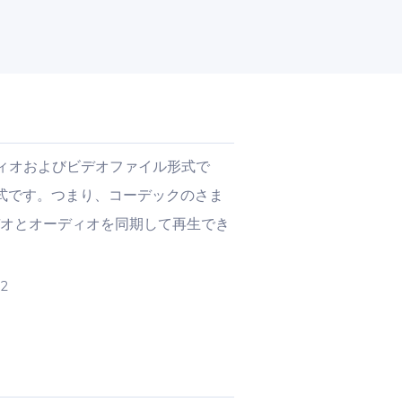
あるオーディオおよびビデオファイル形式で
形式です。つまり、コーデックのさま
デオとオーディオを同期して再生でき
。
92