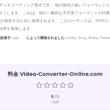
ディオコーディング形式です。 他の損失の多いフォーマットと
くします。 これは、他の一般的な不可逆フォーマットの代替と
よび保存するために使用されます。 このコーデックは、MPEG-
効率を発揮します。
拡張子:
.aac
によって開発されました:
Dolby, Sony, Nokia, Panas
料金 Video-Converter-Online.com
5
/ 5
1
投票