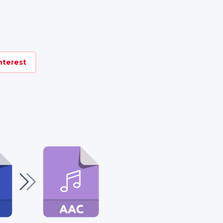
nterest