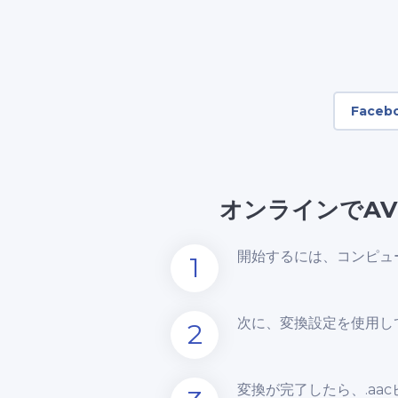
Faceb
オンラインでAV
開始するには、コンピュー
1
次に、変換設定を使用し
2
変換が完了したら、.aa