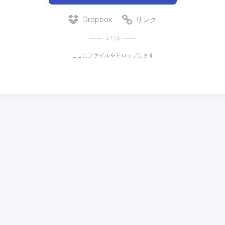
Dropbox
リンク
または
ここにファイルをドロップします