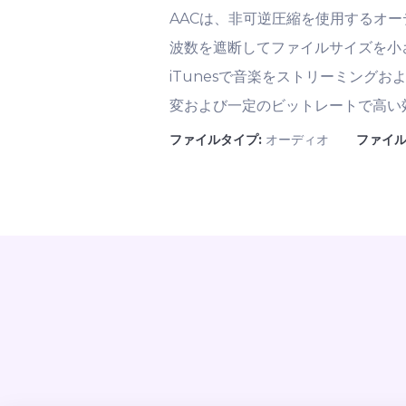
AACは、非可逆圧縮を使用するオー
波数を遮断してファイルサイズを小さ
iTunesで音楽をストリーミングお
変および一定のビットレートで高い
ファイルタイプ:
オーディオ
ファイル