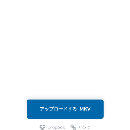
アップロードする .MKV
Dropbox
リンク