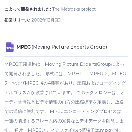
によって開発されました:
The Matroska project
初回リリース:
2002年12月6日
MPEG
(Moving Picture Experts Group)
MPEG
MPEG圧縮規格は、Moving Picture ExpertsGroupによっ
て開発されました。 形式には、MPEG-1、MPEG-2、MPEG-
3、およびMPEG-4の4種類があり、圧縮およびコーディング
アルゴリズムが改善されています。 このテクノロジーは、オ
ーディオ情報とビデオ情報の両方の圧縮標準を定義し、放送
での送信に便利です。 MPEGエンコーディングプロセスは、
一連の隣接するフレーム内の冗長なビデオデータを削除しま
す。 通常、MPEGメディアファイルの拡張子は.mpgです。