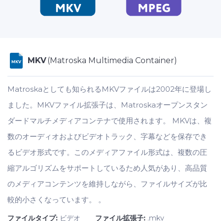
MKV
(Matroska Multimedia Container)
MKV
Matroskaとしても知られるMKVファイルは2002年に登場し
ました。MKVファイル拡張子は、Matroskaオープンスタン
ダードマルチメディアコンテナで使用されます。 MKVは、複
数のオーディオおよびビデオトラック、字幕などを保存でき
るビデオ形式です。このメディアファイル形式は、複数の圧
縮アルゴリズムをサポートしているため人気があり、高品質
のメディアコンテンツを維持しながら、ファイルサイズが比
較的小さくなっています。 。
ファイルタイプ:
ビデオ
ファイル拡張子:
.mkv