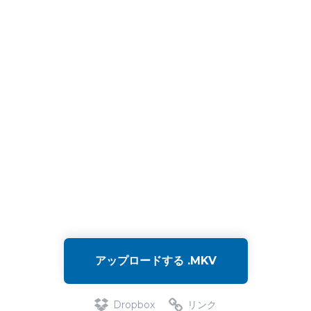
アップロードする .MKV
Dropbox
リンク