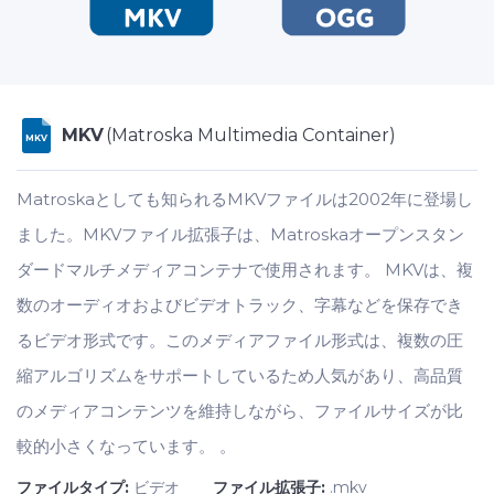
MKV
(Matroska Multimedia Container)
MKV
Matroskaとしても知られるMKVファイルは2002年に登場し
ました。MKVファイル拡張子は、Matroskaオープンスタン
ダードマルチメディアコンテナで使用されます。 MKVは、複
数のオーディオおよびビデオトラック、字幕などを保存でき
るビデオ形式です。このメディアファイル形式は、複数の圧
縮アルゴリズムをサポートしているため人気があり、高品質
のメディアコンテンツを維持しながら、ファイルサイズが比
較的小さくなっています。 。
ファイルタイプ:
ビデオ
ファイル拡張子:
.mkv