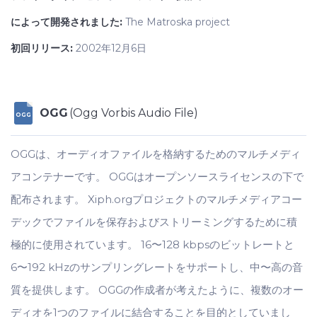
によって開発されました:
The Matroska project
初回リリース:
2002年12月6日
OGG
(Ogg Vorbis Audio File)
OGG
OGGは、オーディオファイルを格納するためのマルチメディ
アコンテナーです。 OGGはオープンソースライセンスの下で
配布されます。 Xiph.orgプロジェクトのマルチメディアコー
デックでファイルを保存およびストリーミングするために積
極的に使用されています。 16〜128 kbpsのビットレートと
6〜192 kHzのサンプリングレートをサポートし、中〜高の音
質を提供します。 OGGの作成者が考えたように、複数のオー
ディオを1つのファイルに結合することを目的としていまし