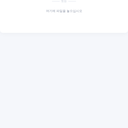
또는
여기에 파일을 놓으십시오