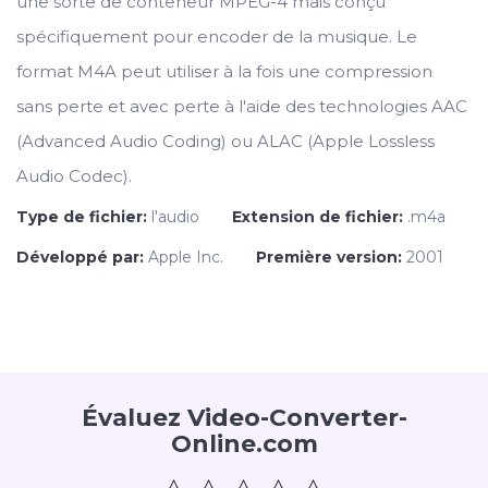
une sorte de conteneur MPEG-4 mais conçu
spécifiquement pour encoder de la musique. Le
format M4A peut utiliser à la fois une compression
sans perte et avec perte à l'aide des technologies AAC
(Advanced Audio Coding) ou ALAC (Apple Lossless
Audio Codec).
Type de fichier:
l'audio
Extension de fichier:
.m4a
Développé par:
Apple Inc.
Première version:
2001
Évaluez Video-Converter-
Online.com