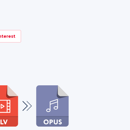
nterest