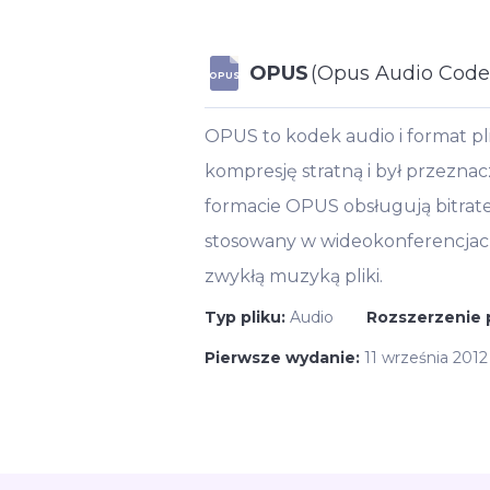
OPUS
(Opus Audio Code
OPUS
OPUS to kodek audio i format p
kompresję stratną i był przezna
formacie OPUS obsługują bitrate
stosowany w wideokonferencjach,
zwykłą muzyką pliki.
Typ pliku:
Audio
Rozszerzenie 
Pierwsze wydanie:
11 września 2012