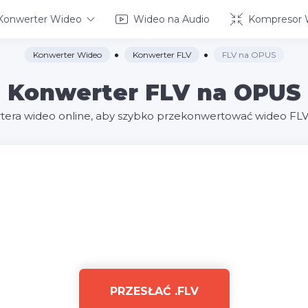
Konwerter Wideo
Wideo na Audio
Kompresor 
Konwerter Wideo
Konwerter FLV
FLV na OPUS
Konwerter FLV na OPUS
tera wideo online, aby szybko przekonwertować wideo FL
PRZESŁAĆ .FLV