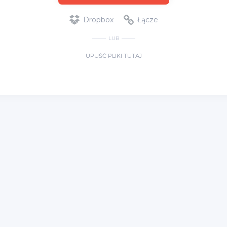
Dropbox
Łącze
LUB
UPUŚĆ PLIKI TUTAJ