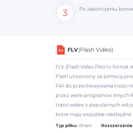
Po zakończeniu konwer
3
FLV
(Flash Video)
FLV
FLV (Flash Video File) to format
Flash utworzony za pomocą pro
F4V do przechowywania treści m
przez wiele programów innych fi
treści wideo z popularnych witr
które mają wszystkie niezbędne 
Typ pliku:
Wideo
Rozszerzenie 