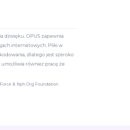
nia dźwięku. OPUS zapewnia
jach internetowych. Pliki w
kodowania, dlatego jest szeroko
 umożliwia również pracę ze
 Force & Xiph.Org Foundation