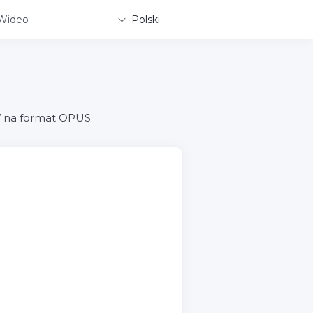
Wideo
Polski
V na format OPUS.