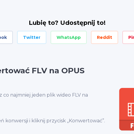
Lubię to? Udostępnij to!
ook
Twitter
WhatsApp
Reddit
Pi
ertować FLV na OPUS
 co najmniej jeden plik wideo FLV na
ń konwersji i kliknij przycisk „Konwertować”.