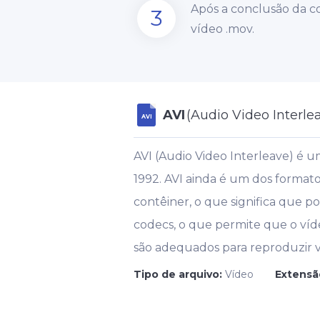
Após a conclusão da c
3
vídeo .mov.
AVI
(Audio Video Interle
AVI
AVI (Audio Video Interleave) é 
1992. AVI ainda é um dos forma
contêiner, o que significa que 
codecs, o que permite que o víd
são adequados para reproduzir v
Tipo de arquivo:
Vídeo
Extensã