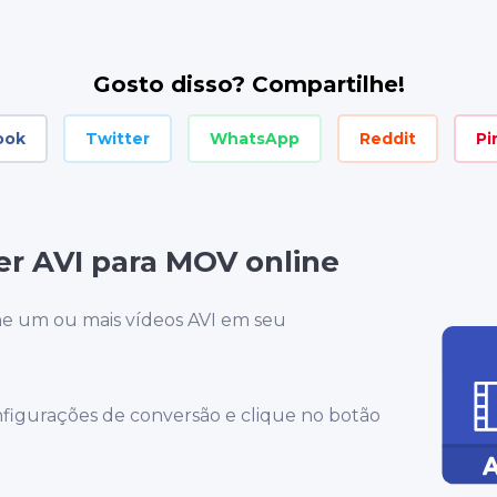
Gosto disso? Compartilhe!
ook
Twitter
WhatsApp
Reddit
Pi
r AVI para MOV online
ne um ou mais vídeos AVI em seu
nfigurações de conversão e clique no botão