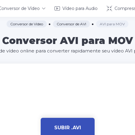
Conversor de Vídeo
Vídeo para Audio
Compress
Conversor de Vídeo
Conversor de AVI
AVI para MOV
Conversor AVI para MOV
de vídeo online para converter rapidamente seu vídeo AVI
SUBIR .AVI