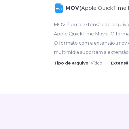
MOV
(Apple QuickTime 
MOV
MOV é uma extensão de arquivo
Apple QuickTime Movie. O format
O formato com a extensão .mov é
multimídia suportam a extensão d
Tipo de arquivo:
Vídeo
Extensã