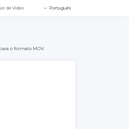
or de Vídeo
Português
 para o formato MOV.