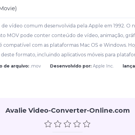
Movie)
 de vídeo comum desenvolvida pela Apple em 1992. O
o MOV pode conter conteúdo de vídeo, animação, gráfico
 compatível com as plataformas Mac OS e Windows. Hoje
este formato, incluindo aplicativos móveis para plataf
o de arquivo:
.mov
Desenvolvido por:
Apple Inc.
lança
Avalie Video-Converter-Online.com