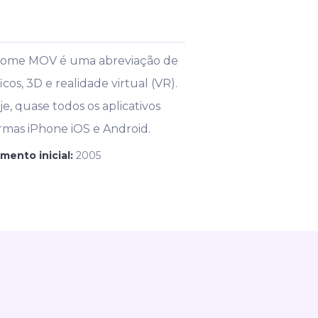
 nome MOV é uma abreviação de
s, 3D e realidade virtual (VR).
, quase todos os aplicativos
ormas iPhone iOS e Android.
mento inicial:
2005