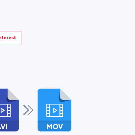
nterest