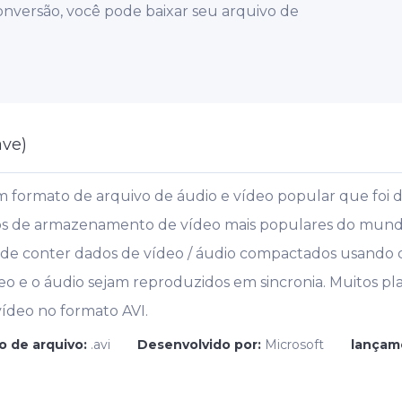
onversão, você pode baixar seu arquivo de
ave)
um formato de arquivo de áudio e vídeo popular que foi 
tos de armazenamento de vídeo mais populares do mund
pode conter dados de vídeo / áudio compactados usando
eo e o áudio sejam reproduzidos em sincronia. Muitos p
ídeo no formato AVI.
o de arquivo:
.avi
Desenvolvido por:
Microsoft
lançame