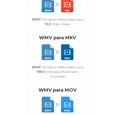
WMV
(Windows Media Video) para
FLV
(Flash Video)
WMV
para
MKV
WMV
(Windows Media Video) para
MKV
(Matroska Multimedia
Container)
WMV
para
MOV