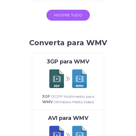
MOSTRE TUDO
Converta para WMV
3GP
para
WMV
3GP
(3GPP Multimedia) para
WMV
(Windows Media Video)
AVI
para
WMV