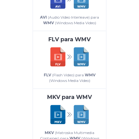
AVI
(Audio Video Interleave) para
WMV
(Windows Media Video)
FLV
para
WMV
FLV
(Flash Video) para
WMV
(Windows Media Video)
MKV
para
WMV
MKV
(Matroska Multimedia
Container) para
WMV
(Windows