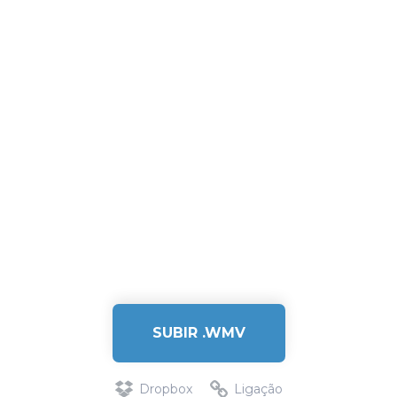
SUBIR .WMV
Dropbox
Ligação