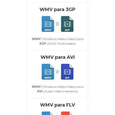
WMV
para
3GP
WMV
(Windows Media Video) para
3GP
(3GPP Multimedia)
WMV
para
AVI
WMV
(Windows Media Video) para
AVI
(Audio Video Interleave)
WMV
para
FLV