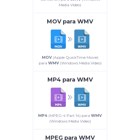
Media Video)
MOV
para
WMV
MOV
(Apple QuickTime Movie)
para
WMV
(Windows Media Video)
MP4
para
WMV
MP4
(MPEG-4 Part 14) para
WMV
(Windows Media Video)
MPEG
para
WMV