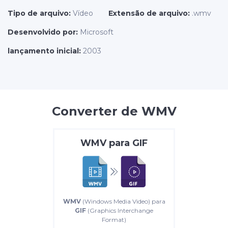
Tipo de arquivo:
Vídeo
Extensão de arquivo:
.wmv
Desenvolvido por:
Microsoft
lançamento inicial:
2003
Converter de WMV
WMV
para
GIF
WMV
(Windows Media Video) para
GIF
(Graphics Interchange
Format)