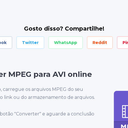
Gosto disso? Compartilhe!
ook
Twitter
WhatsApp
Reddit
Pi
r MPEG para AVI online
ão, carregue os arquivos MPEG do seu
o link ou do armazenamento de arquivos.
 botão "Converter" e aguarde a conclusão