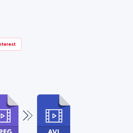
nterest