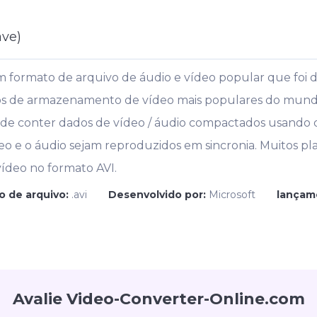
ave)
um formato de arquivo de áudio e vídeo popular que foi 
tos de armazenamento de vídeo mais populares do mund
pode conter dados de vídeo / áudio compactados usando
eo e o áudio sejam reproduzidos em sincronia. Muitos p
ídeo no formato AVI.
o de arquivo:
.avi
Desenvolvido por:
Microsoft
lançame
Avalie Video-Converter-Online.com