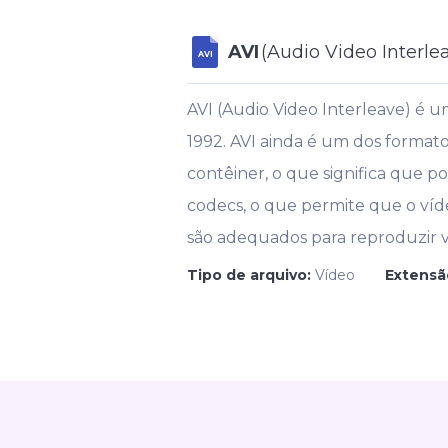
AVI
(Audio Video Interle
AVI
AVI (Audio Video Interleave) é 
1992. AVI ainda é um dos forma
contêiner, o que significa que 
codecs, o que permite que o víd
são adequados para reproduzir v
Tipo de arquivo:
Vídeo
Extensã