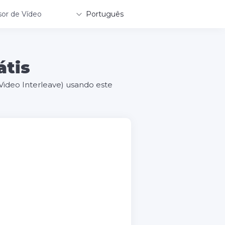
or de Vídeo
Português
átis
Video Interleave) usando este