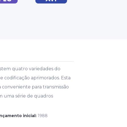
stem quatro variedades do
codificação aprimorados. Esta
a conveniente para transmissão
m uma série de quadros
ançamento inicial:
1988