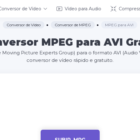
Conversor de Vídeo
Vídeo para Audio
Compress
Conversor de Vídeo
Conversor de MPEG
MPEG para AVI
versor MPEG para AVI Gr
Moving Picture Experts Group) para o formato AVI (Audio 
conversor de vídeo rápido e gratuito.
SUBIR .MPG