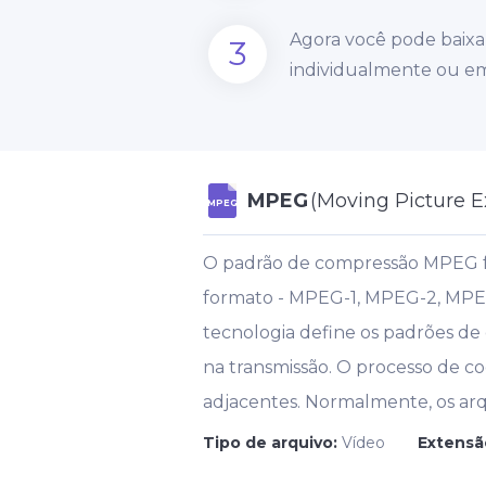
Agora você pode baixar
3
individualmente ou em
MPEG
(Moving Picture E
MPEG
O padrão de compressão MPEG fo
formato - MPEG-1, MPEG-2, MPEG
tecnologia define os padrões de
na transmissão. O processo de 
adjacentes. Normalmente, os ar
Tipo de arquivo:
Vídeo
Extensã