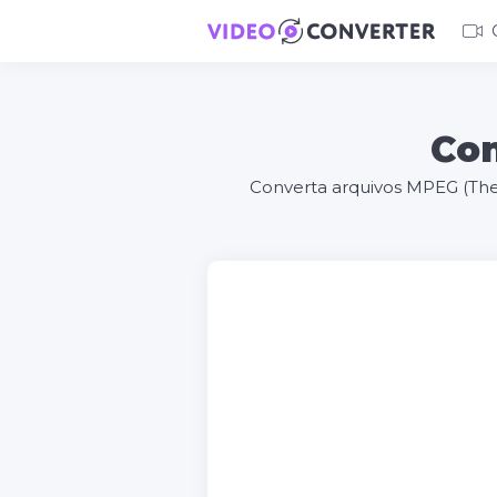
Con
Converta arquivos MPEG (The 