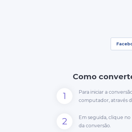
Faceb
Como converte
Para iniciar a convers
1
computador, através d
Em seguida, clique no
2
da conversão.