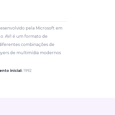
desenvolvido pela Microsoft em
o. AVI é um formato de
 diferentes combinações de
layers de multimídia modernos
nto inicial:
1992