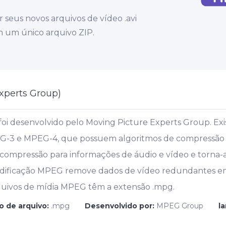
 seus novos arquivos de vídeo .avi
 um único arquivo ZIP.
xperts Group)
i desenvolvido pelo Moving Picture Experts Group. Exi
-3 e MPEG-4, que possuem algoritmos de compressão e 
 compressão para informações de áudio e vídeo e torna-
codificação MPEG remove dados de vídeo redundantes e
quivos de mídia MPEG têm a extensão .mpg.
o de arquivo:
.mpg
Desenvolvido por:
MPEG Group
l