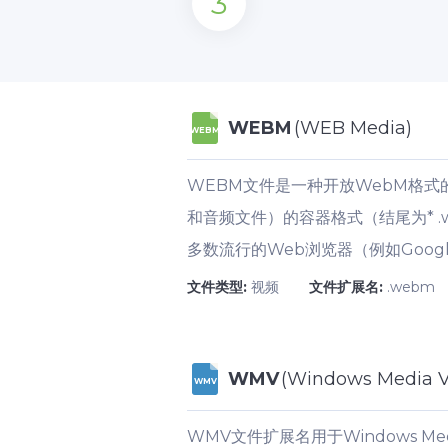
3
WEBM
(WEB Media)
WEBM
WEBM文件是一种开放WebM格式的
和音频文件）的容器格式（结尾为* .
多数流行的Web浏览器（例如Google 
文件类型:
视频
文件扩展名:
.webm
WMV
(Windows Media V
WMV
WMV文件扩展名用于Windows Medi