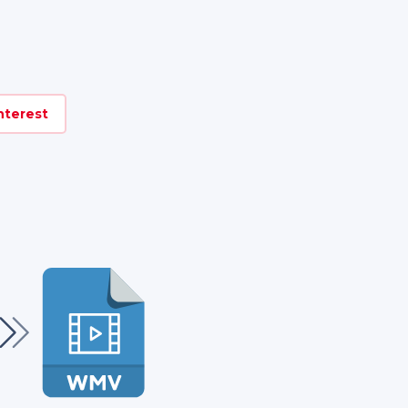
nterest